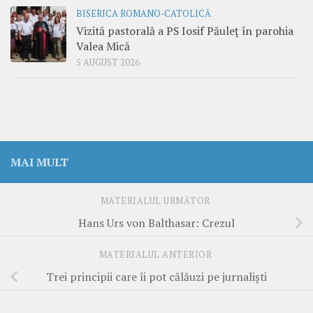
BISERICA ROMANO-CATOLICĂ
Vizită pastorală a PS Iosif Păuleț în parohia
Valea Mică
5 AUGUST 2026
MAI MULT
MATERIALUL URMĂTOR
Hans Urs von Balthasar: Crezul
MATERIALUL ANTERIOR
Trei principii care îi pot călăuzi pe jurnalişti