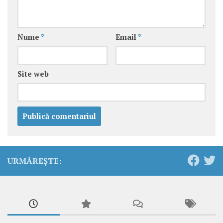
Nume
*
Email
*
Site web
URMĂREȘTE: