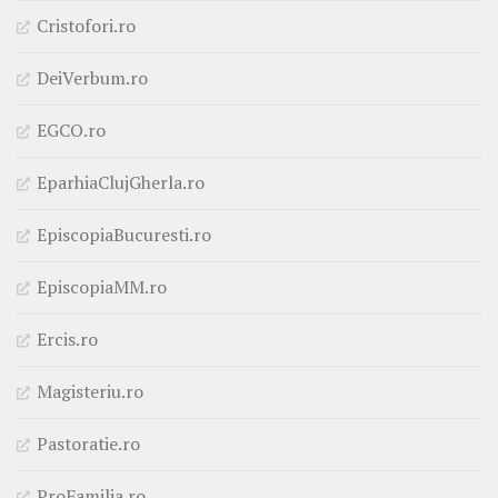
Cristofori.ro
DeiVerbum.ro
EGCO.ro
EparhiaClujGherla.ro
EpiscopiaBucuresti.ro
EpiscopiaMM.ro
Ercis.ro
Magisteriu.ro
Pastoratie.ro
ProFamilia.ro