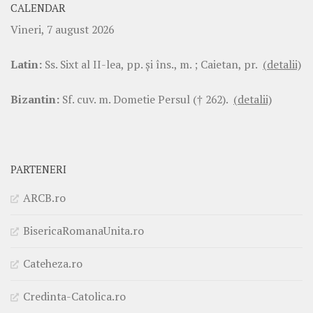
CALENDAR
Vineri, 7 august 2026
Latin:
Ss. Sixt al II-lea, pp. şi îns., m. ; Caietan, pr.
(detalii)
Bizantin:
Sf. cuv. m. Dometie Persul († 262).
(detalii)
PARTENERI
ARCB.ro
BisericaRomanaUnita.ro
Cateheza.ro
Credinta-Catolica.ro