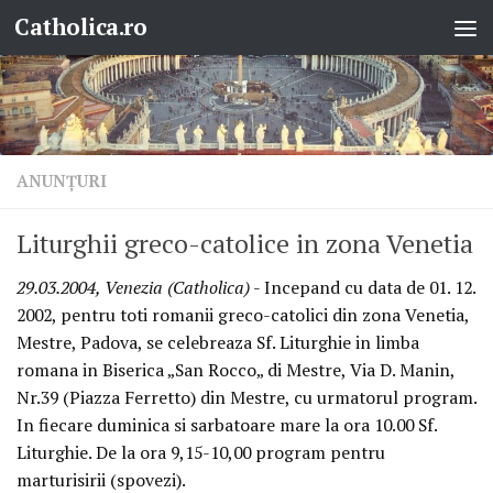
Catholica.ro
Skip to content
ANUNŢURI
Liturghii greco-catolice in zona Venetia
29.03.2004, Venezia (Catholica)
- Incepand cu data de 01. 12.
2002, pentru toti romanii greco-catolici din zona Venetia,
Mestre, Padova, se celebreaza Sf. Liturghie in limba
romana in Biserica „San Rocco„ di Mestre, Via D. Manin,
Nr.39 (Piazza Ferretto) din Mestre, cu urmatorul program.
In fiecare duminica si sarbatoare mare la ora 10.00 Sf.
Liturghie. De la ora 9,15-10,00 program pentru
marturisirii (spovezi).