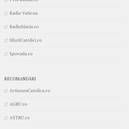
Radio Vatican
RadioMaria.ro
SfintiCatolici.ro
Spovada.ro
RECOMANDĂRI
ActiuneaCatolica.ro
AGRU.ro
ASTRU.ro