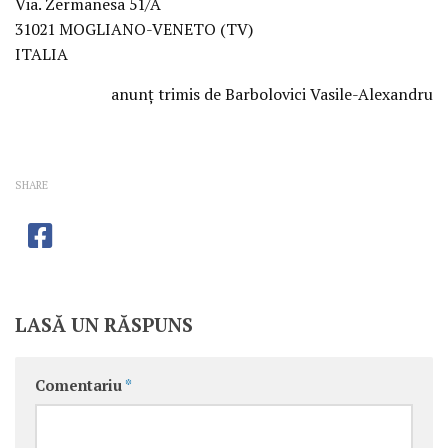
Via. Zermanesa 51/A
31021 MOGLIANO-VENETO (TV)
ITALIA
anunţ trimis de Barbolovici Vasile-Alexandru
SHARE
LASĂ UN RĂSPUNS
Comentariu
*