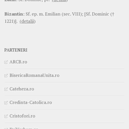
Bizantin:
Sf. ep. m. Emilian (sec. VIII); [Sf. Dominic (†
1221)].
(detalii)
PARTENERI
ARCB.ro
BisericaRomanaUnita.ro
Cateheza.ro
Credinta-Catolica.ro
Cristofori.ro