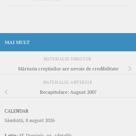
MAI MULT
MATERIALUL URMĂTOR
Mărturia creştinilor are nevoie de credibilitate
MATERIALUL ANTERIOR
Recapitulare: August 2007
CALENDAR
Sâmbătă, 8 august 2026
Latin:
Sf. Dominic, pr.
(detalii)