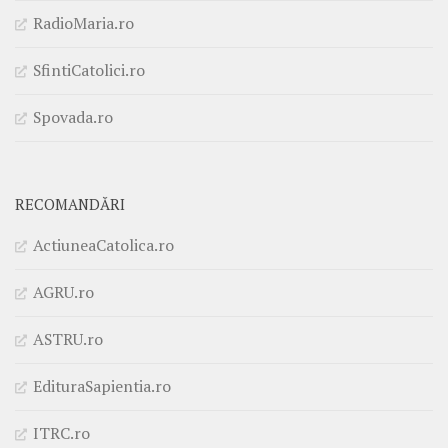
RadioMaria.ro
SfintiCatolici.ro
Spovada.ro
RECOMANDĂRI
ActiuneaCatolica.ro
AGRU.ro
ASTRU.ro
EdituraSapientia.ro
ITRC.ro