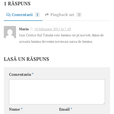
1 RĂSPUNS
Comentarii
1
Pingback-uri
0
Marin
10 februarie 2011 la 7:43
Isus Cristos fiul Tatalui este lumina vie pt noi toti. Atinsi de
aceasta lumina devenim noi insasi sursa de lumina.
LASĂ UN RĂSPUNS
Comentariu
*
Nume
*
Email
*