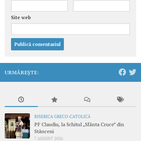
Site web
URMĂREȘTE:
BISERICA GRECO-CATOLICĂ
PF Claudiu, la Schitul „Sfânta Cruce” din
Stânceni
7 AUGUST 2026