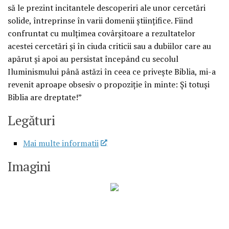
să le prezint incitantele descoperiri ale unor cercetări
solide, întreprinse în varii domenii ştiinţifice. Fiind
confruntat cu mulţimea covârşitoare a rezultatelor
acestei cercetări şi în ciuda criticii sau a dubiilor care au
apărut şi apoi au persistat începând cu secolul
Iluminismului până astăzi în ceea ce priveşte Biblia, mi-a
revenit aproape obsesiv o propoziţie în minte: Şi totuşi
Biblia are dreptate!”
Legături
Mai multe informatii
Imagini