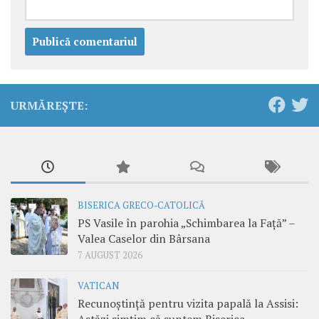
URMĂREȘTE:
BISERICA GRECO-CATOLICĂ
PS Vasile în parohia „Schimbarea la Față” –
Valea Caselor din Bârsana
7 AUGUST 2026
VATICAN
Recunoștință pentru vizita papală la Assisi: