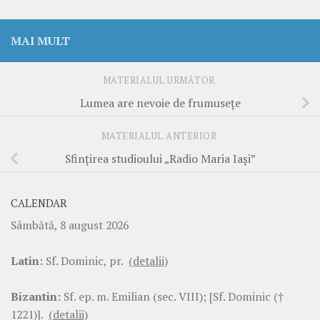
MAI MULT
MATERIALUL URMĂTOR
Lumea are nevoie de frumuseţe
MATERIALUL ANTERIOR
Sfinţirea studioului „Radio Maria Iaşi”
CALENDAR
Sâmbătă, 8 august 2026
Latin:
Sf. Dominic, pr.
(detalii)
Bizantin:
Sf. ep. m. Emilian (sec. VIII); [Sf. Dominic (†
1221)].
(detalii)