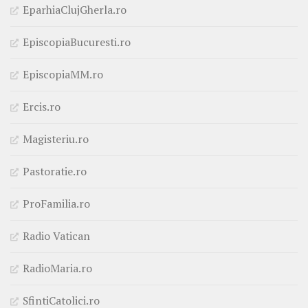
EparhiaClujGherla.ro
EpiscopiaBucuresti.ro
EpiscopiaMM.ro
Ercis.ro
Magisteriu.ro
Pastoratie.ro
ProFamilia.ro
Radio Vatican
RadioMaria.ro
SfintiCatolici.ro