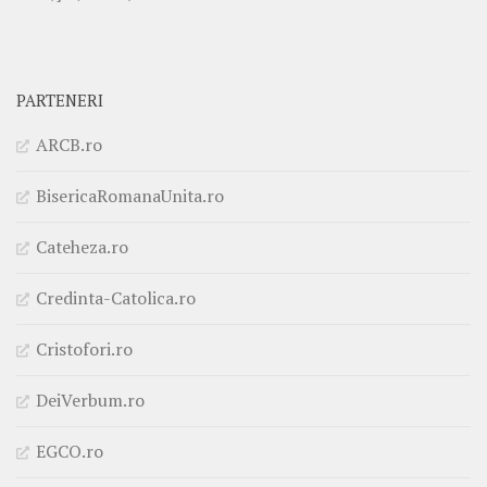
PARTENERI
ARCB.ro
BisericaRomanaUnita.ro
Cateheza.ro
Credinta-Catolica.ro
Cristofori.ro
DeiVerbum.ro
EGCO.ro