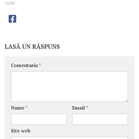
SHARE
LASĂ UN RĂSPUNS
Comentariu
*
Nume
*
Email
*
Site web