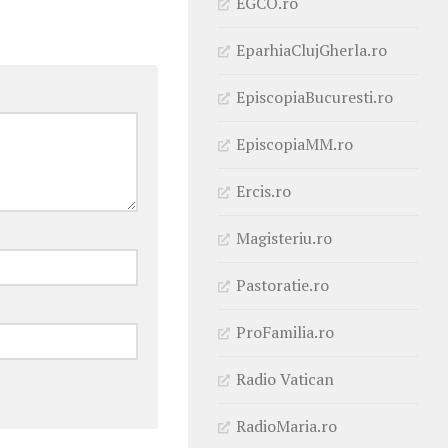
EGCO.ro
EparhiaClujGherla.ro
EpiscopiaBucuresti.ro
EpiscopiaMM.ro
Ercis.ro
Magisteriu.ro
Pastoratie.ro
ProFamilia.ro
Radio Vatican
RadioMaria.ro