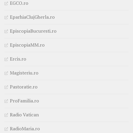
EGCO.ro
EparhiaClujGherla.ro
EpiscopiaBucuresti.ro
EpiscopiaMM.ro
Ercis.ro
Magisteriu.ro
Pastoratie.ro
ProFamilia.ro
Radio Vatican
RadioMaria.ro