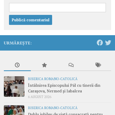
URMĂREȘTE:
BISERICA ROMANO-CATOLICĂ
Întâlnirea Episcopului Pál cu tinerii din
Carașova, Nermed și Iabalcea
6 AUGUST 2026
BISERICA ROMANO-CATOLICĂ
Dublu jubileu de viață consacrată pentru