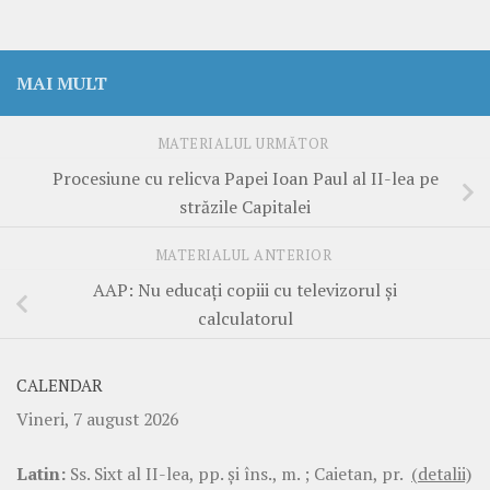
MAI MULT
MATERIALUL URMĂTOR
Procesiune cu relicva Papei Ioan Paul al II-lea pe
străzile Capitalei
MATERIALUL ANTERIOR
AAP: Nu educaţi copiii cu televizorul şi
calculatorul
CALENDAR
Vineri, 7 august 2026
Latin:
Ss. Sixt al II-lea, pp. şi îns., m. ; Caietan, pr.
(detalii)