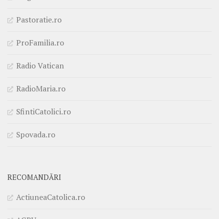
Pastoratie.ro
ProFamilia.ro
Radio Vatican
RadioMaria.ro
SfintiCatolici.ro
Spovada.ro
RECOMANDĂRI
ActiuneaCatolica.ro