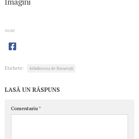
Imagini
SHARE
Etichete:
Arhidieceza de București
LASĂ UN RĂSPUNS
Comentariu
*