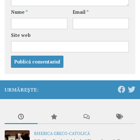
Nume
*
Email
*
Site web
URMĂREȘTE:
BISERICA GRECO-CATOLICĂ