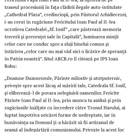
traseul procesiunii în faţa clădirii ilegale auto-intitulate
„Cathedral Plaza”, credincioşii, prin Păstorul Arhidiecezei,
i-au cerut în rugăciune Fericitului Ioan Paul al II-lea
ocrotirea Catedralei „Sf. Iosif” „care păstrează memoria
trecerii şi prezenţei sale în Capitală”, luminarea minţii
celor care ne conduc spre a sluji binelui comun şi
întărirea „celor care nu mai văd nici o licărire de speranţă
în Patria noastră”. Situl ARCB.ro îl citează pe IPS Ioan
Robu:
„Doamne Dumnezeule, Părinte milostiv şi atotputernic,
priveşte spre acest lăcaş al măririi tale, Catedrala Sf. Iosif,
şi eliberează-l de povara nelegiuirii oamenilor. Fericite
Părinte Ioan Paul al II-lea, prin munca ta asiduă şi prin
rugăciunile înălţate cu încredere către Tronul Harului, ai
luptat împotriva oricărei forme de nedreptate, iar în
bunăvoinţa sa Domnul ţi-a hărăzit să fii artizanul de
seamă al îndepărtării comunismului. Priveşte la acest loc