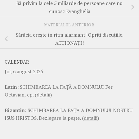
Să privim la cele 5 miliarde de persoane care nu
cunosc Evanghelia
MATERIALUL ANTERIOR
Sărăcia creşte în ritm alarmant! Opriţi discuţiile.
ACŢIONAŢI!
CALENDAR
Joi, 6 august 2026
Latin:
SCHIMBAREA LA FAŢĂ A DOMNULUI Fer.
Octavian, ep.
(detalii)
Bizantin:
SCHIMBAREA LA FAŢĂ A DOMNULUI NOSTRU
ISUS HRISTOS. Dezlegare la pește.
(detalii)