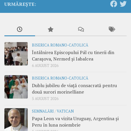
URMĂREȘTE:
BISERICA ROMANO-CATOLICĂ
Întâlnirea Episcopului Pál cu tinerii din
Carașova, Nermed și Iabalcea
6 AUGUST 2026
BISERICA ROMANO-CATOLICĂ
Dublu jubileu de viață consacrată pentru
două surori morinelliane
5 AUGUST 2026
SEMNALĂRI
/
VATICAN
Papa Leon va vizita Uruguay, Argentina și
Peru în luna noiembrie