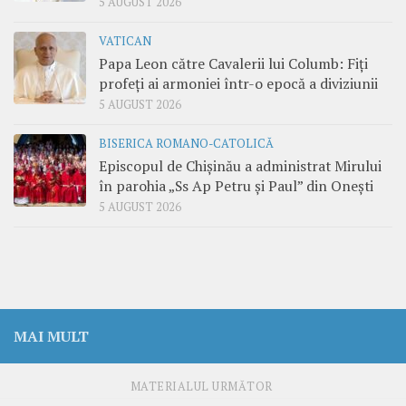
5 AUGUST 2026
VATICAN
Papa Leon către Cavalerii lui Columb: Fiți
profeți ai armoniei într-o epocă a diviziunii
5 AUGUST 2026
BISERICA ROMANO-CATOLICĂ
Episcopul de Chișinău a administrat Mirului
în parohia „Ss Ap Petru și Paul” din Onești
5 AUGUST 2026
MAI MULT
MATERIALUL URMĂTOR