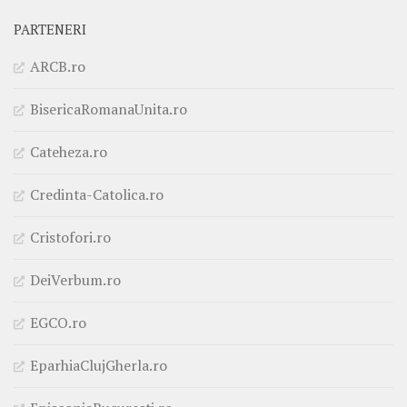
PARTENERI
ARCB.ro
BisericaRomanaUnita.ro
Cateheza.ro
Credinta-Catolica.ro
Cristofori.ro
DeiVerbum.ro
EGCO.ro
EparhiaClujGherla.ro