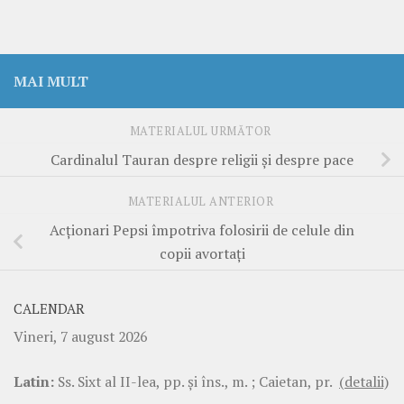
MAI MULT
MATERIALUL URMĂTOR
Cardinalul Tauran despre religii şi despre pace
MATERIALUL ANTERIOR
Acţionari Pepsi împotriva folosirii de celule din
copii avortaţi
CALENDAR
Vineri, 7 august 2026
Latin:
Ss. Sixt al II-lea, pp. şi îns., m. ; Caietan, pr.
(detalii)