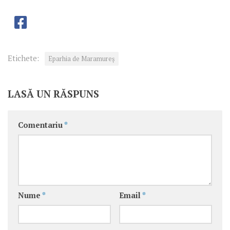
Etichete:
Eparhia de Maramureș
LASĂ UN RĂSPUNS
Comentariu
*
Nume
*
Email
*