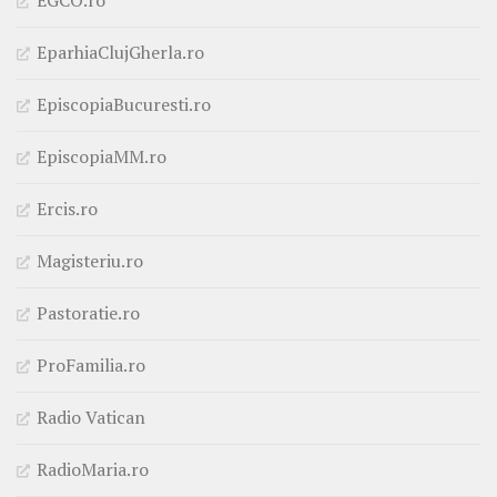
EparhiaClujGherla.ro
EpiscopiaBucuresti.ro
EpiscopiaMM.ro
Ercis.ro
Magisteriu.ro
Pastoratie.ro
ProFamilia.ro
Radio Vatican
RadioMaria.ro