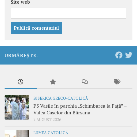
Site web
URMĂREȘTE:
BISERICA GRECO-CATOLICĂ
PS Vasile în parohia „Schimbarea la Față” –
Valea Caselor din Bârsana
7 AUGUST 2026
LUMEA CATOLICĂ