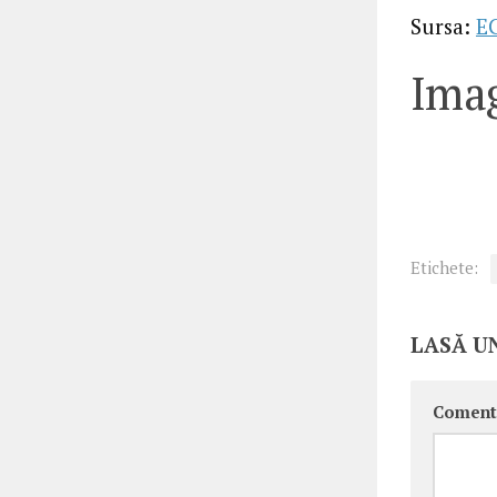
Sursa:
E
Imag
Etichete:
LASĂ U
Coment