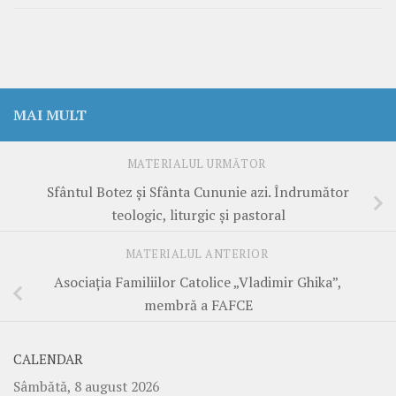
MAI MULT
MATERIALUL URMĂTOR
Sfântul Botez şi Sfânta Cununie azi. Îndrumător
teologic, liturgic şi pastoral
MATERIALUL ANTERIOR
Asociaţia Familiilor Catolice „Vladimir Ghika”,
membră a FAFCE
CALENDAR
Sâmbătă, 8 august 2026