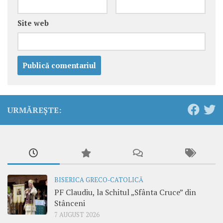
Site web
URMĂREȘTE:
BISERICA GRECO-CATOLICĂ
PF Claudiu, la Schitul „Sfânta Cruce” din
Stânceni
7 AUGUST 2026