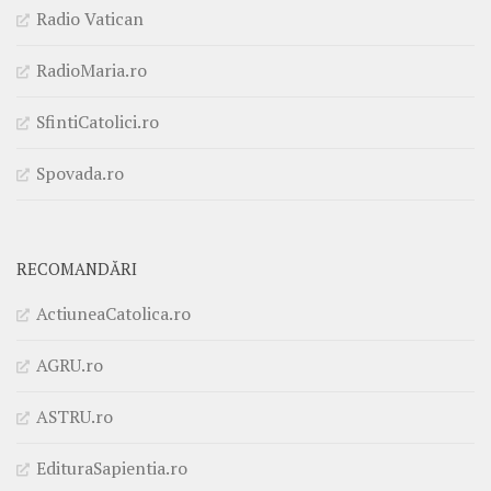
Radio Vatican
RadioMaria.ro
SfintiCatolici.ro
Spovada.ro
RECOMANDĂRI
ActiuneaCatolica.ro
AGRU.ro
ASTRU.ro
EdituraSapientia.ro