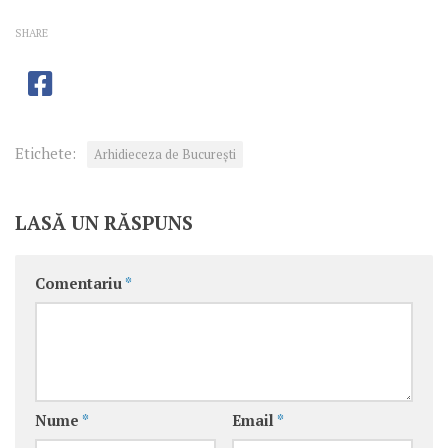
SHARE
Etichete:
Arhidieceza de București
LASĂ UN RĂSPUNS
Comentariu
*
Nume
*
Email
*