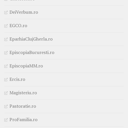
DeiVerbum.ro
EGCO.ro
EparhiaClujGherla.ro
EpiscopiaBucuresti.ro
EpiscopiaMM.ro
Ercis.ro
Magisteriu.ro
Pastoratie.ro
ProFamilia.ro