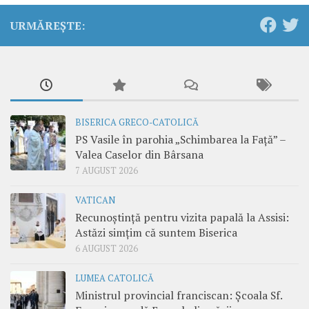
URMĂREȘTE:
BISERICA GRECO-CATOLICĂ
PS Vasile în parohia „Schimbarea la Față” –
Valea Caselor din Bârsana
7 AUGUST 2026
VATICAN
Recunoștință pentru vizita papală la Assisi:
Astăzi simțim că suntem Biserica
6 AUGUST 2026
LUMEA CATOLICĂ
Ministrul provincial franciscan: Școala Sf.