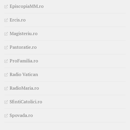
EpiscopiaMM.ro
Ercis.ro
Magisteriu.ro
Pastoratie.ro
ProFamilia.ro
Radio Vatican
RadioMaria.ro
SfintiCatolici.ro
Spovada.ro