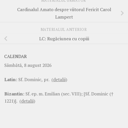
MATERIALUL URMĂTOR
Cardinalul Amato despre viitorul Fericit Carol
Lampert
MATERIALUL ANTERIOR
LC: Rugăciunea cu copiii
CALENDAR
Sâmbătă, 8 august 2026
Latin:
Sf. Dominic, pr.
(detalii)
Bizantin:
Sf. ep. m. Emilian (sec. VIII); [Sf. Dominic (†
1221)].
(detalii)