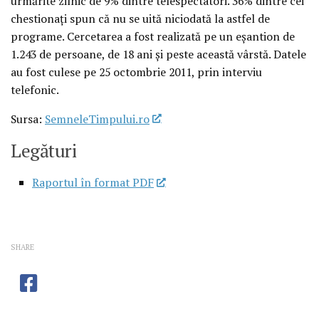
urmărite zilnic de 9% dintre telespectatori. 36% dintre cei
chestionaţi spun că nu se uită niciodată la astfel de
programe. Cercetarea a fost realizată pe un eşantion de
1.243 de persoane, de 18 ani şi peste această vârstă. Datele
au fost culese pe 25 octombrie 2011, prin interviu
telefonic.
Sursa:
SemneleTimpului.ro
Legături
Raportul în format PDF
SHARE