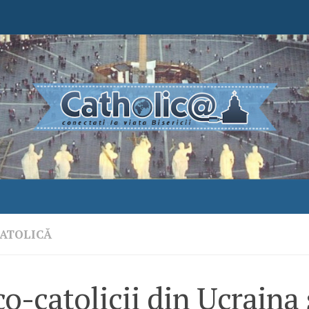
ATOLICĂ
o-catolicii din Ucraina