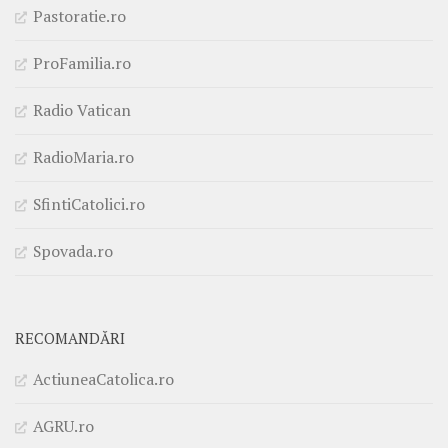
Pastoratie.ro
ProFamilia.ro
Radio Vatican
RadioMaria.ro
SfintiCatolici.ro
Spovada.ro
RECOMANDĂRI
ActiuneaCatolica.ro
AGRU.ro