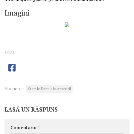
Imagini
SHARE
Etichete:
Statele Unite ale Americii
LASĂ UN RĂSPUNS
Comentariu
*