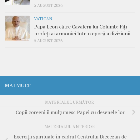
5 AUGUST 2026
VATICAN
Papa Leon către Cavalerii lui Columb: Fiți
profeți ai armoniei într-o epocă a diviziunii
5 AUGUST 2026
MAI MULT
MATERIALUL URMĂTOR
Copii coreeni îi mulţumesc Papei cu desenele lor
MATERIALUL ANTERIOR
Exerciţii spirituale în cadrul Centrului Diecezan de