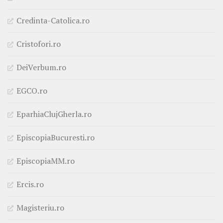
Credinta-Catolica.ro
Cristofori.ro
DeiVerbum.ro
EGCO.ro
EparhiaClujGherla.ro
EpiscopiaBucuresti.ro
EpiscopiaMM.ro
Ercis.ro
Magisteriu.ro