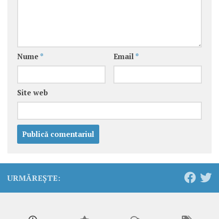
Nume
*
Email
*
Site web
URMĂREȘTE: