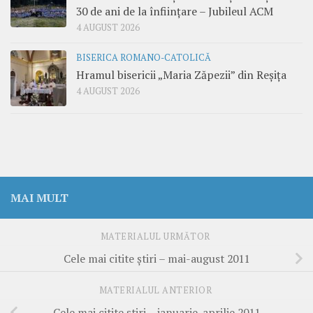
30 de ani de la înființare – Jubileul ACM
4 AUGUST 2026
BISERICA ROMANO-CATOLICĂ
Hramul bisericii „Maria Zăpezii” din Reșița
4 AUGUST 2026
MAI MULT
MATERIALUL URMĂTOR
Cele mai citite ştiri – mai-august 2011
MATERIALUL ANTERIOR
Cele mai citite ştiri – ianuarie-aprilie 2011