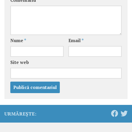
Comentariu
*
Nume
*
Email
*
Site web
URMĂREȘTE: