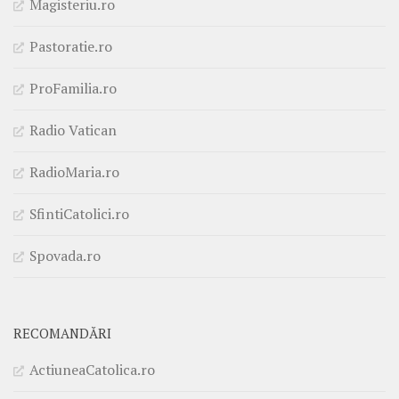
Magisteriu.ro
Pastoratie.ro
ProFamilia.ro
Radio Vatican
RadioMaria.ro
SfintiCatolici.ro
Spovada.ro
RECOMANDĂRI
ActiuneaCatolica.ro