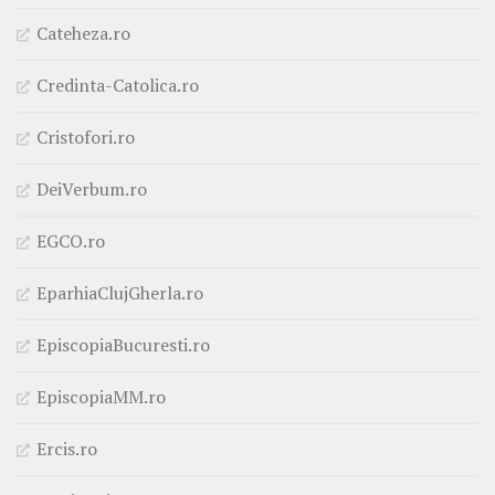
Cateheza.ro
Credinta-Catolica.ro
Cristofori.ro
DeiVerbum.ro
EGCO.ro
EparhiaClujGherla.ro
EpiscopiaBucuresti.ro
EpiscopiaMM.ro
Ercis.ro