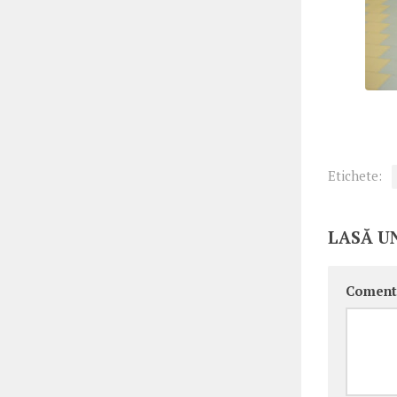
Etichete:
LASĂ U
Coment