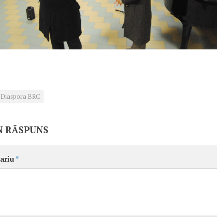
Diaspora BRC
N RĂSPUNS
ariu
*