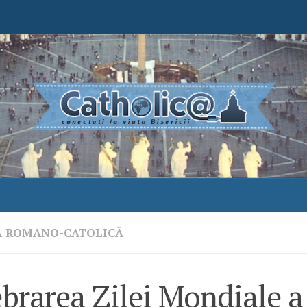
A ROMANO-CATOLICĂ
brarea Zilei Mondiale a