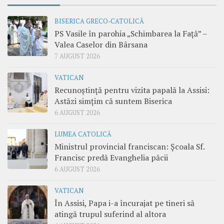
BISERICA GRECO-CATOLICĂ
PS Vasile în parohia „Schimbarea la Față” –
Valea Caselor din Bârsana
7 AUGUST 2026
VATICAN
Recunoștință pentru vizita papală la Assisi:
Astăzi simțim că suntem Biserica
6 AUGUST 2026
LUMEA CATOLICĂ
Ministrul provincial franciscan: Școala Sf.
Francisc predă Evanghelia păcii
6 AUGUST 2026
VATICAN
În Assisi, Papa i-a încurajat pe tineri să
atingă trupul suferind al altora