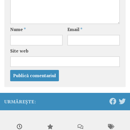
Nume
*
Email
*
Site web
URMĂREȘTE: