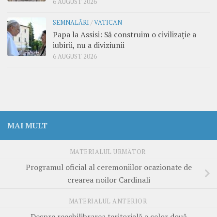
6 AUGUST 2026
SEMNALĂRI
/
VATICAN
Papa la Assisi: Să construim o civilizație a
iubirii, nu a diviziunii
6 AUGUST 2026
MAI MULT
MATERIALUL URMĂTOR
Programul oficial al ceremoniilor ocazionate de
crearea noilor Cardinali
MATERIALUL ANTERIOR
Despre reechilibrarea teritorială a celor două