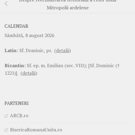
Mitropolii ardelene
CALENDAR
Sâmbătă, 8 august 2026
Latin:
Sf. Dominic, pr.
(detalii)
Bizantin:
Sf. ep. m. Emilian (sec. VIII); [Sf. Dominic (†
1221)].
(detalii)
PARTENERI
ARCB.ro
BisericaRomanaUnita.ro