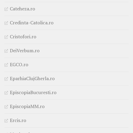
Cateheza.ro
Credinta-Catolica.ro
Cristofori.ro
DeiVerbum.ro
EGCO.ro
EparhiaClujGherla.ro
EpiscopiaBucuresti.ro
EpiscopiaMM.ro
Ercis.ro