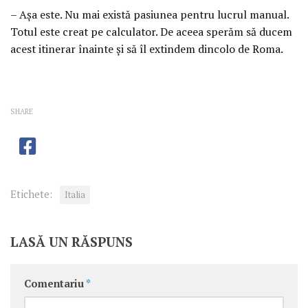
– Aşa este. Nu mai există pasiunea pentru lucrul manual.
Totul este creat pe calculator. De aceea sperăm să ducem
acest itinerar înainte şi să îl extindem dincolo de Roma.
SHARE
Etichete:
Italia
LASĂ UN RĂSPUNS
Comentariu
*