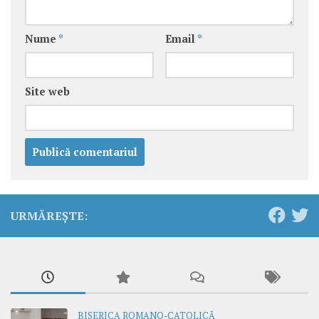
Nume
*
Email
*
Site web
URMĂREȘTE:
BISERICA ROMANO-CATOLICĂ