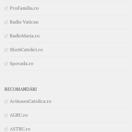
ProFamilia.ro
Radio Vatican
RadioMaria.ro
SfintiCatolici.ro
Spovada.ro
RECOMANDĂRI
ActiuneaCatolica.ro
AGRU.ro
ASTRU.ro