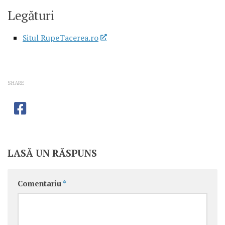
Legături
Situl RupeTacerea.ro
SHARE
LASĂ UN RĂSPUNS
Comentariu
*