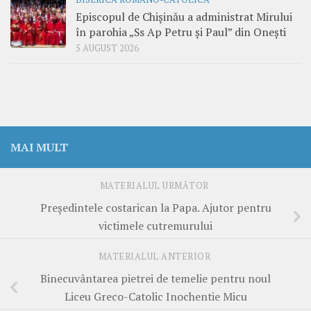
Episcopul de Chișinău a administrat Mirului
în parohia „Ss Ap Petru și Paul” din Onești
5 AUGUST 2026
MAI MULT
MATERIALUL URMĂTOR
Preşedintele costarican la Papa. Ajutor pentru
victimele cutremurului
MATERIALUL ANTERIOR
Binecuvântarea pietrei de temelie pentru noul
Liceu Greco-Catolic Inochentie Micu