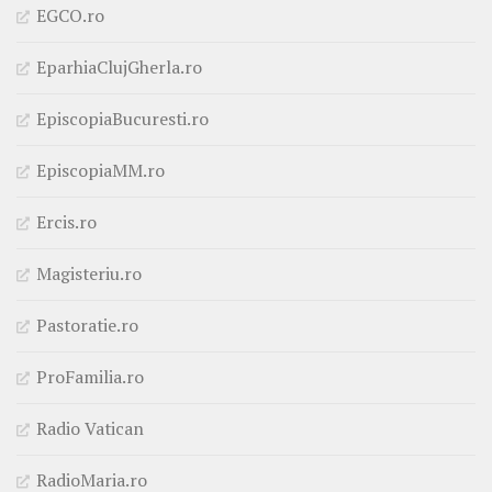
EGCO.ro
EparhiaClujGherla.ro
EpiscopiaBucuresti.ro
EpiscopiaMM.ro
Ercis.ro
Magisteriu.ro
Pastoratie.ro
ProFamilia.ro
Radio Vatican
RadioMaria.ro