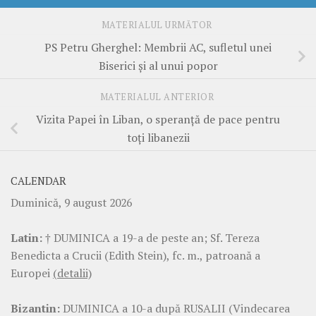
MATERIALUL URMĂTOR
PS Petru Gherghel: Membrii AC, sufletul unei
Biserici şi al unui popor
MATERIALUL ANTERIOR
Vizita Papei în Liban, o speranţă de pace pentru
toţi libanezii
CALENDAR
Duminică, 9 august 2026
Latin:
† DUMINICA a 19-a de peste an; Sf. Tereza
Benedicta a Crucii (Edith Stein), fc. m., patroană a
Europei
(detalii)
Bizantin:
DUMINICA a 10-a după RUSALII (Vindecarea