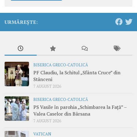
URMĂREȘTE:
BISERICA GRECO-CATOLICĂ
PF Claudiu, la Schitul „Sfânta Cruce” din
Stânceni
7 AUGUST 2026
BISERICA GRECO-CATOLICĂ
PS Vasile în parohia „Schimbarea la Față” –
Valea Caselor din Bârsana
7 AUGUST 2026
VATICAN