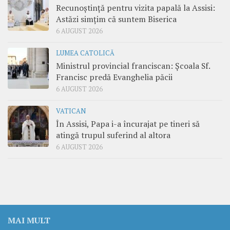
Recunoștință pentru vizita papală la Assisi:
Astăzi simțim că suntem Biserica
6 AUGUST 2026
LUMEA CATOLICĂ
Ministrul provincial franciscan: Școala Sf.
Francisc predă Evanghelia păcii
6 AUGUST 2026
VATICAN
În Assisi, Papa i-a încurajat pe tineri să
atingă trupul suferind al altora
6 AUGUST 2026
MAI MULT