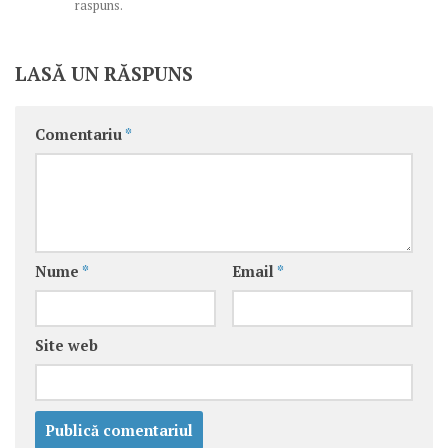
raspuns.
LASĂ UN RĂSPUNS
Comentariu
*
Nume
*
Email
*
Site web