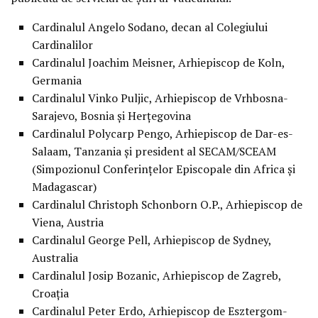
Cardinalul Angelo Sodano, decan al Colegiului
Cardinalilor
Cardinalul Joachim Meisner, Arhiepiscop de Koln,
Germania
Cardinalul Vinko Puljic, Arhiepiscop de Vrhbosna-
Sarajevo, Bosnia şi Herţegovina
Cardinalul Polycarp Pengo, Arhiepiscop de Dar-es-
Salaam, Tanzania şi president al SECAM/SCEAM
(Simpozionul Conferinţelor Episcopale din Africa şi
Madagascar)
Cardinalul Christoph Schonborn O.P., Arhiepiscop de
Viena, Austria
Cardinalul George Pell, Arhiepiscop de Sydney,
Australia
Cardinalul Josip Bozanic, Arhiepiscop de Zagreb,
Croaţia
Cardinalul Peter Erdo, Arhiepiscop de Esztergom-