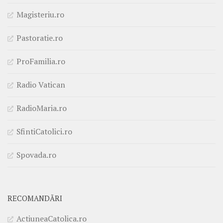
Magisteriu.ro
Pastoratie.ro
ProFamilia.ro
Radio Vatican
RadioMaria.ro
SfintiCatolici.ro
Spovada.ro
RECOMANDĂRI
ActiuneaCatolica.ro