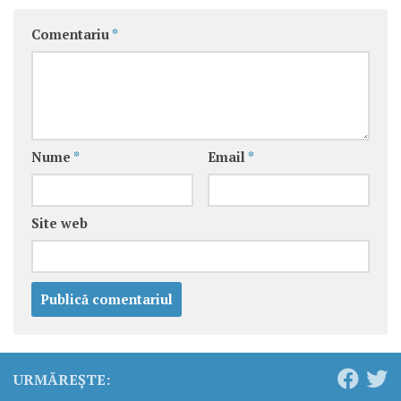
Comentariu
*
Nume
*
Email
*
Site web
URMĂREȘTE: