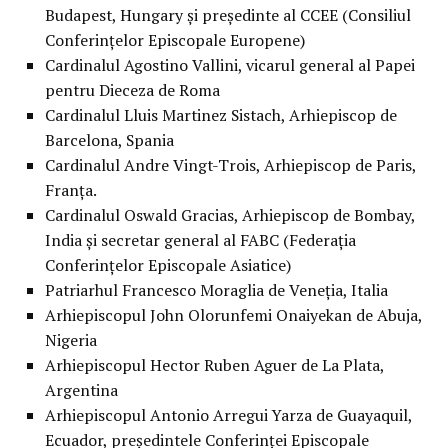
Budapest, Hungary şi preşedinte al CCEE (Consiliul
Conferinţelor Episcopale Europene)
Cardinalul Agostino Vallini, vicarul general al Papei
pentru Dieceza de Roma
Cardinalul Lluis Martinez Sistach, Arhiepiscop de
Barcelona, Spania
Cardinalul Andre Vingt-Trois, Arhiepiscop de Paris,
Franţa.
Cardinalul Oswald Gracias, Arhiepiscop de Bombay,
India şi secretar general al FABC (Federaţia
Conferinţelor Episcopale Asiatice)
Patriarhul Francesco Moraglia de Veneţia, Italia
Arhiepiscopul John Olorunfemi Onaiyekan de Abuja,
Nigeria
Arhiepiscopul Hector Ruben Aguer de La Plata,
Argentina
Arhiepiscopul Antonio Arregui Yarza de Guayaquil,
Ecuador, preşedintele Conferinţei Episcopale