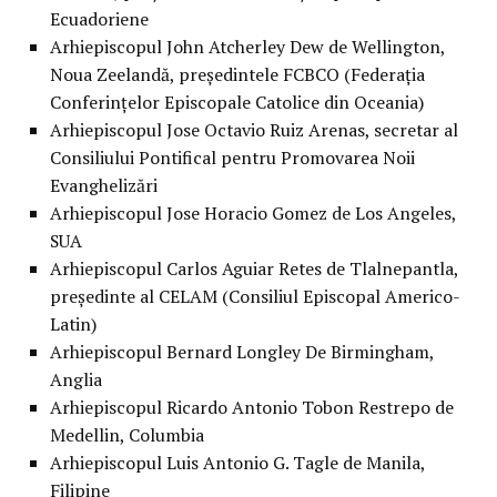
Ecuadoriene
Arhiepiscopul John Atcherley Dew de Wellington,
Noua Zeelandă, preşedintele FCBCO (Federaţia
Conferinţelor Episcopale Catolice din Oceania)
Arhiepiscopul Jose Octavio Ruiz Arenas, secretar al
Consiliului Pontifical pentru Promovarea Noii
Evanghelizări
Arhiepiscopul Jose Horacio Gomez de Los Angeles,
SUA
Arhiepiscopul Carlos Aguiar Retes de Tlalnepantla,
preşedinte al CELAM (Consiliul Episcopal Americo-
Latin)
Arhiepiscopul Bernard Longley De Birmingham,
Anglia
Arhiepiscopul Ricardo Antonio Tobon Restrepo de
Medellin, Columbia
Arhiepiscopul Luis Antonio G. Tagle de Manila,
Filipine