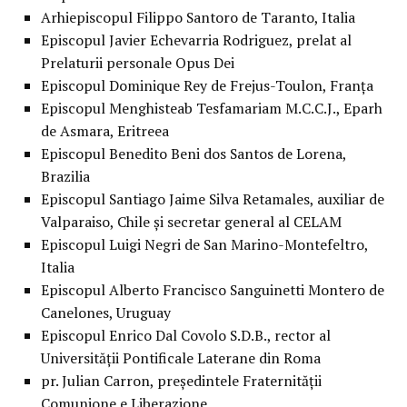
Arhiepiscopul Filippo Santoro de Taranto, Italia
Episcopul Javier Echevarria Rodriguez, prelat al
Prelaturii personale Opus Dei
Episcopul Dominique Rey de Frejus-Toulon, Franţa
Episcopul Menghisteab Tesfamariam M.C.C.J., Eparh
de Asmara, Eritreea
Episcopul Benedito Beni dos Santos de Lorena,
Brazilia
Episcopul Santiago Jaime Silva Retamales, auxiliar de
Valparaiso, Chile şi secretar general al CELAM
Episcopul Luigi Negri de San Marino-Montefeltro,
Italia
Episcopul Alberto Francisco Sanguinetti Montero de
Canelones, Uruguay
Episcopul Enrico Dal Covolo S.D.B., rector al
Universităţii Pontificale Laterane din Roma
pr. Julian Carron, preşedintele Fraternităţii
Comunione e Liberazione