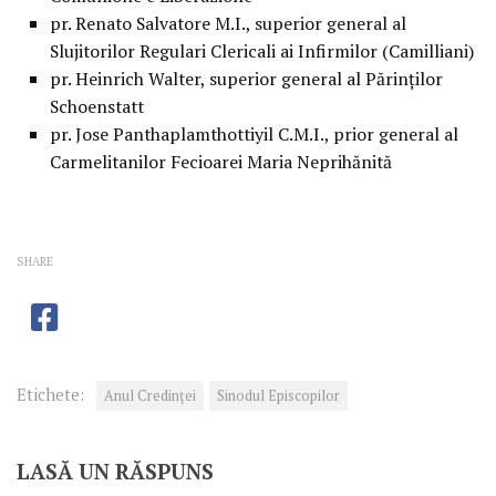
pr. Renato Salvatore M.I., superior general al
Slujitorilor Regulari Clericali ai Infirmilor (Camilliani)
pr. Heinrich Walter, superior general al Părinţilor
Schoenstatt
pr. Jose Panthaplamthottiyil C.M.I., prior general al
Carmelitanilor Fecioarei Maria Neprihănită
SHARE
Etichete:
Anul Credinţei
Sinodul Episcopilor
LASĂ UN RĂSPUNS