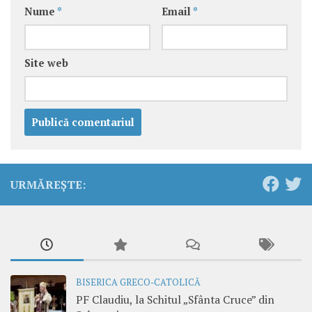
Nume
*
Email
*
Site web
URMĂREȘTE:
BISERICA GRECO-CATOLICĂ
PF Claudiu, la Schitul „Sfânta Cruce” din