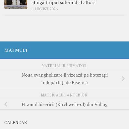
atingă trupul suferind al altora
6 AUGUST 2026
MAI MULT
MATERIALUL URMĂTOR
Noua evanghelizare îi vizează pe botezaţii
îndepărtaţi de Biserică
MATERIALUL ANTERIOR
Hramul bisericii (Kirchweih-ul) din Văliug
CALENDAR