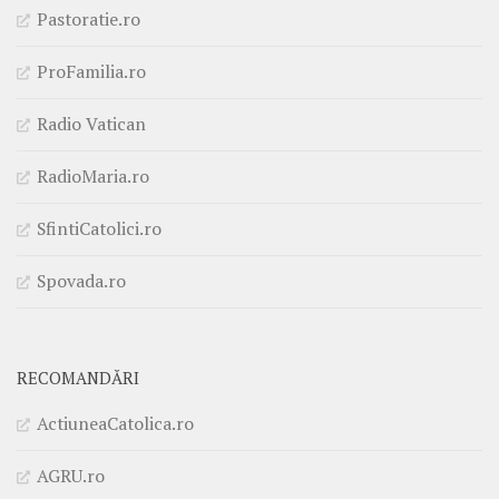
Pastoratie.ro
ProFamilia.ro
Radio Vatican
RadioMaria.ro
SfintiCatolici.ro
Spovada.ro
RECOMANDĂRI
ActiuneaCatolica.ro
AGRU.ro