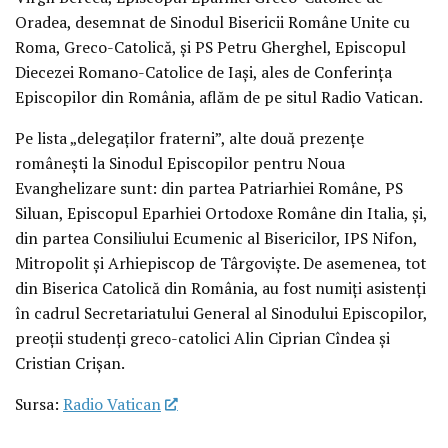
Oradea, desemnat de Sinodul Bisericii Române Unite cu
Roma, Greco-Catolică, şi PS Petru Gherghel, Episcopul
Diecezei Romano-Catolice de Iaşi, ales de Conferinţa
Episcopilor din România, aflăm de pe situl Radio Vatican.
Pe lista „delegaţilor fraterni”, alte două prezenţe
româneşti la Sinodul Episcopilor pentru Noua
Evanghelizare sunt: din partea Patriarhiei Române, PS
Siluan, Episcopul Eparhiei Ortodoxe Române din Italia, şi,
din partea Consiliului Ecumenic al Bisericilor, IPS Nifon,
Mitropolit şi Arhiepiscop de Târgovişte. De asemenea, tot
din Biserica Catolică din România, au fost numiţi asistenţi
în cadrul Secretariatului General al Sinodului Episcopilor,
preoţii studenţi greco-catolici Alin Ciprian Cîndea şi
Cristian Crişan.
Sursa:
Radio Vatican