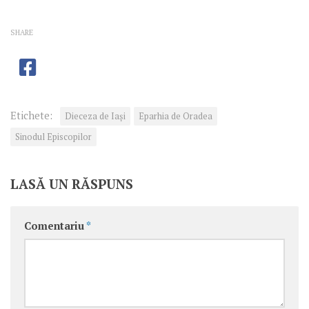
SHARE
Etichete:
Dieceza de Iași
Eparhia de Oradea
Sinodul Episcopilor
LASĂ UN RĂSPUNS
Comentariu
*