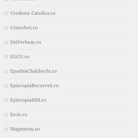
Credinta-Catolica.ro
Cristofori.ro
DeiVerbum.ro
EGCO.ro
EparhiaClujGherla.ro
EpiscopiaBucuresti.ro
EpiscopiaMM.ro
Ercis.ro
Magisteriu.ro