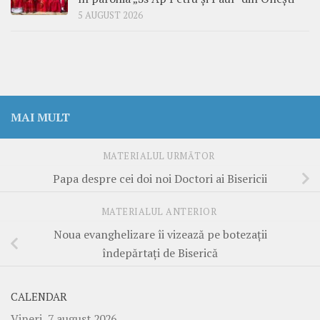
5 AUGUST 2026
MAI MULT
MATERIALUL URMĂTOR
Papa despre cei doi noi Doctori ai Bisericii
MATERIALUL ANTERIOR
Noua evanghelizare îi vizează pe botezaţii
îndepărtaţi de Biserică
CALENDAR
Vineri, 7 august 2026