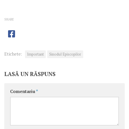
SHARE
Etichete:
Important
Sinodul Episcopilor
LASĂ UN RĂSPUNS
Comentariu
*