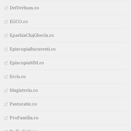
DeiVerbum.ro
EGCO.ro
EparhiaClujGherla.ro
EpiscopiaBucuresti.ro
EpiscopiaMM.ro
Ercis.ro
Magisteriu.ro
Pastoratie.ro
ProFamilia.ro