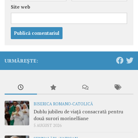
Site web
URMĂREȘTE:
BISERICA ROMANO-CATOLICĂ
Dublu jubileu de viață consacrată pentru
două surori morinelliane
5 AUGUST 2026