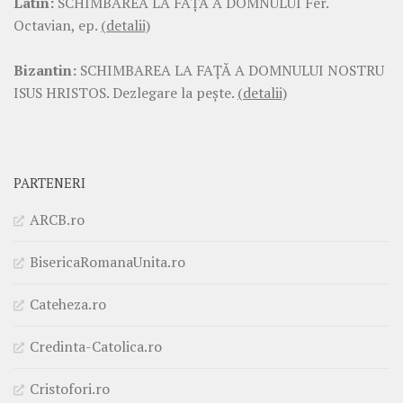
Latin:
SCHIMBAREA LA FAŢĂ A DOMNULUI Fer.
Octavian, ep.
(detalii)
Bizantin:
SCHIMBAREA LA FAŢĂ A DOMNULUI NOSTRU
ISUS HRISTOS. Dezlegare la pește.
(detalii)
PARTENERI
ARCB.ro
BisericaRomanaUnita.ro
Cateheza.ro
Credinta-Catolica.ro
Cristofori.ro