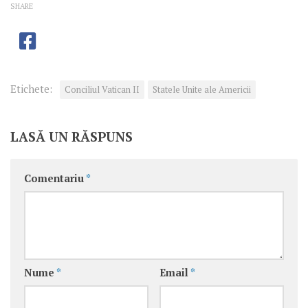
SHARE
Etichete:
Conciliul Vatican II
Statele Unite ale Americii
LASĂ UN RĂSPUNS
Comentariu
*
Nume
*
Email
*