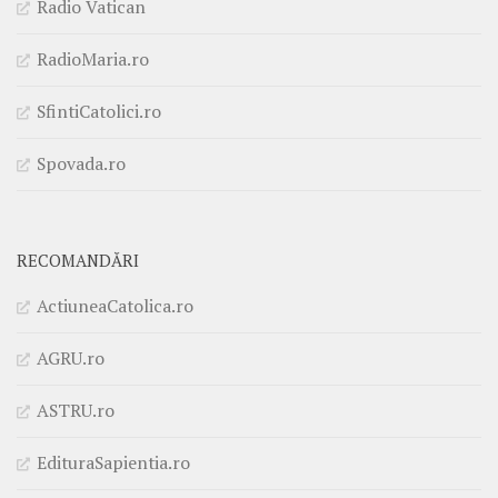
Radio Vatican
RadioMaria.ro
SfintiCatolici.ro
Spovada.ro
RECOMANDĂRI
ActiuneaCatolica.ro
AGRU.ro
ASTRU.ro
EdituraSapientia.ro