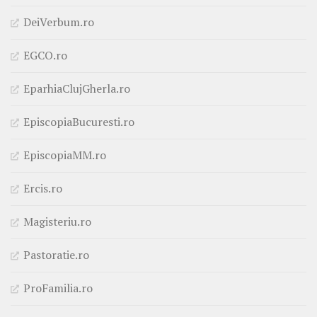
DeiVerbum.ro
EGCO.ro
EparhiaClujGherla.ro
EpiscopiaBucuresti.ro
EpiscopiaMM.ro
Ercis.ro
Magisteriu.ro
Pastoratie.ro
ProFamilia.ro