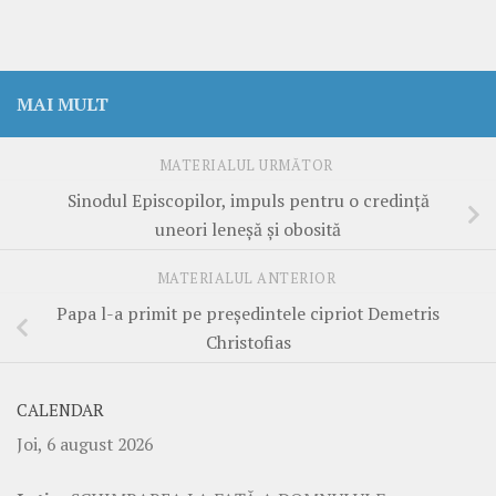
MAI MULT
MATERIALUL URMĂTOR
Sinodul Episcopilor, impuls pentru o credinţă
uneori leneşă şi obosită
MATERIALUL ANTERIOR
Papa l-a primit pe preşedintele cipriot Demetris
Christofias
CALENDAR
Joi, 6 august 2026