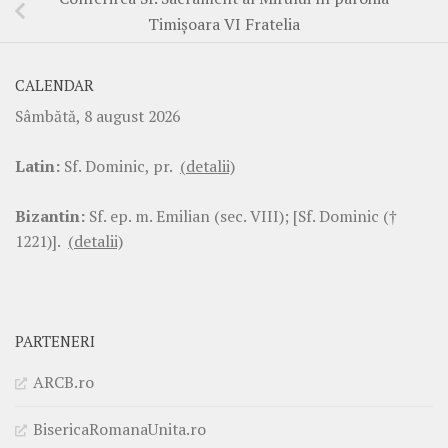
Timișoara VI Fratelia
CALENDAR
Sâmbătă, 8 august 2026
Latin:
Sf. Dominic, pr.
(detalii)
Bizantin:
Sf. ep. m. Emilian (sec. VIII); [Sf. Dominic (†
1221)].
(detalii)
PARTENERI
ARCB.ro
BisericaRomanaUnita.ro