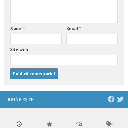
Nume
*
Email
*
Site web
URMĂREȘTE: