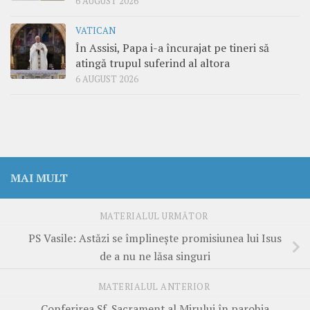
6 AUGUST 2026
VATICAN
În Assisi, Papa i-a încurajat pe tineri să
atingă trupul suferind al altora
6 AUGUST 2026
MAI MULT
MATERIALUL URMĂTOR
PS Vasile: Astăzi se împlinește promisiunea lui Isus
de a nu ne lăsa singuri
MATERIALUL ANTERIOR
Conferirea Sf. Sacrament al Mirului în parohia