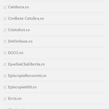
Cateheza.ro
Credinta-Catolica.ro
Cristofori.ro
DeiVerbum.ro
EGCO.ro
EparhiaClujGherla.ro
EpiscopiaBucuresti.ro
EpiscopiaMM.ro
Ercis.ro