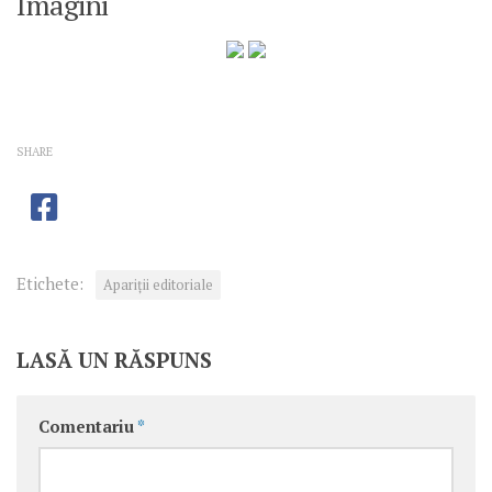
Imagini
SHARE
Etichete:
Apariţii editoriale
LASĂ UN RĂSPUNS
Comentariu
*