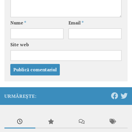
Nume
*
Email
*
Site web
URMĂREȘTE: