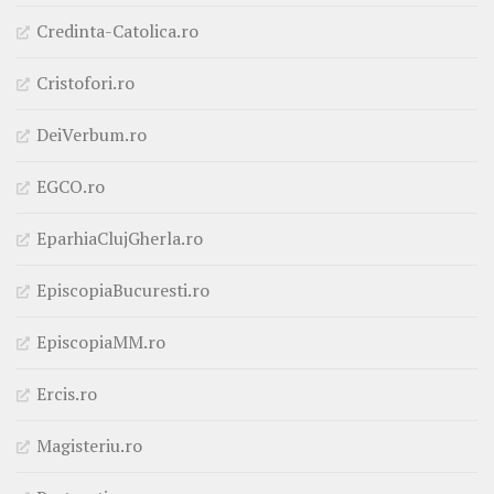
Credinta-Catolica.ro
Cristofori.ro
DeiVerbum.ro
EGCO.ro
EparhiaClujGherla.ro
EpiscopiaBucuresti.ro
EpiscopiaMM.ro
Ercis.ro
Magisteriu.ro