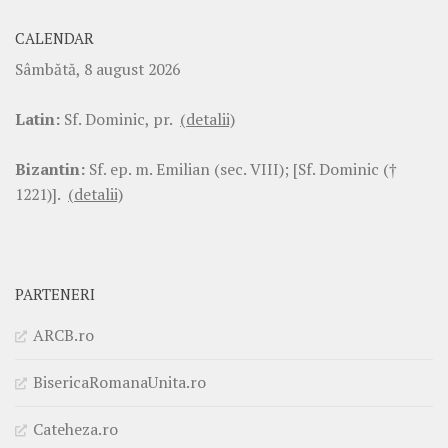
CALENDAR
Sâmbătă, 8 august 2026
Latin:
Sf. Dominic, pr.
(detalii)
Bizantin:
Sf. ep. m. Emilian (sec. VIII); [Sf. Dominic (†
1221)].
(detalii)
PARTENERI
ARCB.ro
BisericaRomanaUnita.ro
Cateheza.ro