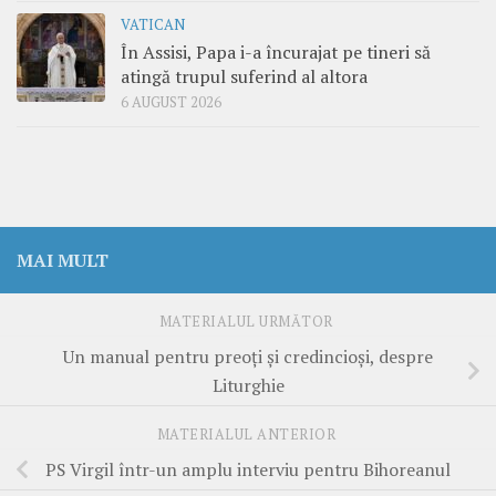
VATICAN
În Assisi, Papa i-a încurajat pe tineri să
atingă trupul suferind al altora
6 AUGUST 2026
MAI MULT
MATERIALUL URMĂTOR
Un manual pentru preoţi şi credincioşi, despre
Liturghie
MATERIALUL ANTERIOR
PS Virgil într-un amplu interviu pentru Bihoreanul