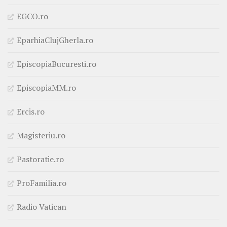
EGCO.ro
EparhiaClujGherla.ro
EpiscopiaBucuresti.ro
EpiscopiaMM.ro
Ercis.ro
Magisteriu.ro
Pastoratie.ro
ProFamilia.ro
Radio Vatican