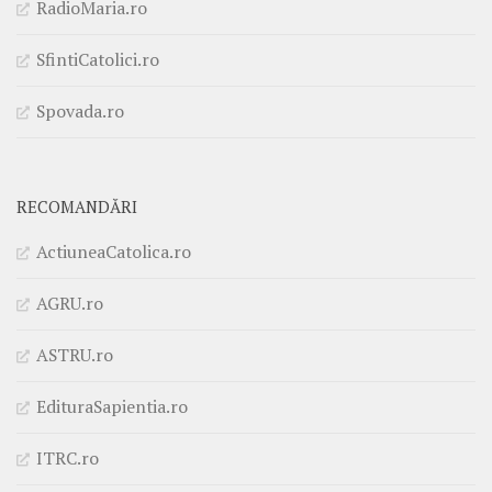
RadioMaria.ro
SfintiCatolici.ro
Spovada.ro
RECOMANDĂRI
ActiuneaCatolica.ro
AGRU.ro
ASTRU.ro
EdituraSapientia.ro
ITRC.ro