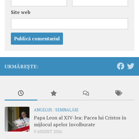
Site web
URMĂREȘTE:
ANGELUS
/
SEMNALĂRI
Papa Leon al XIV-lea: Pacea lui Cristos în
mijlocul apelor învolburate
9 AUGUST 2026