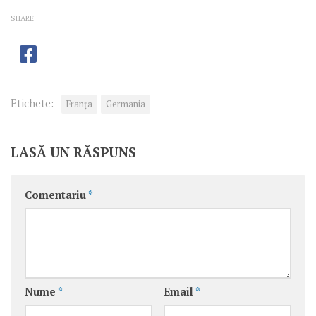
SHARE
Etichete:
Franţa
Germania
LASĂ UN RĂSPUNS
Comentariu
*
Nume
*
Email
*