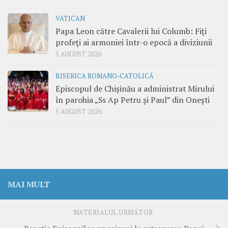
VATICAN
Papa Leon către Cavalerii lui Columb: Fiți
profeți ai armoniei într-o epocă a diviziunii
5 AUGUST 2026
BISERICA ROMANO-CATOLICĂ
Episcopul de Chișinău a administrat Mirului
în parohia „Ss Ap Petru și Paul” din Onești
5 AUGUST 2026
MAI MULT
MATERIALUL URMĂTOR