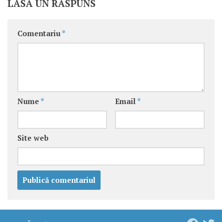
LASĂ UN RĂSPUNS
Comentariu
*
Nume
*
Email
*
Site web