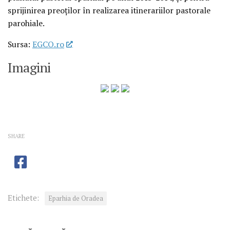
sprijinirea preoţilor în realizarea itinerariilor pastorale
parohiale.
Sursa:
EGCO.ro
Imagini
SHARE
Etichete:
Eparhia de Oradea