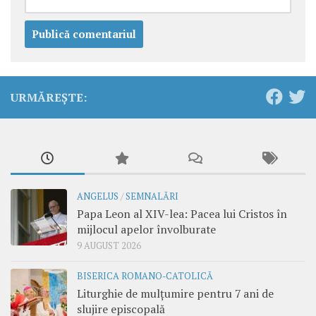
URMĂREȘTE:
ANGELUS
/
SEMNALĂRI
Papa Leon al XIV-lea: Pacea lui Cristos în
mijlocul apelor învolburate
9 AUGUST 2026
BISERICA ROMANO-CATOLICĂ
Liturghie de mulțumire pentru 7 ani de
slujire episcopală