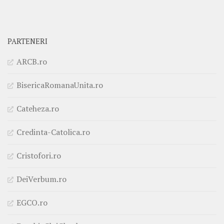
PARTENERI
ARCB.ro
BisericaRomanaUnita.ro
Cateheza.ro
Credinta-Catolica.ro
Cristofori.ro
DeiVerbum.ro
EGCO.ro