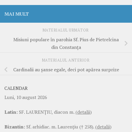
MAI MULT
MATERIALUL URMĂTOR
Misiuni populare în parohia Sf. Pius de Pietrelcina
din Constanţa
MATERIALUL ANTERIOR
Cardinalii au şanse egale, deci pot apărea surprize
CALENDAR
Luni, 10 august 2026
Latin:
SF. LAURENŢIU, diacon m.
(detalii)
Bizantin:
Sf. arhidiac. m. Laurenţiu († 258).
(detalii)