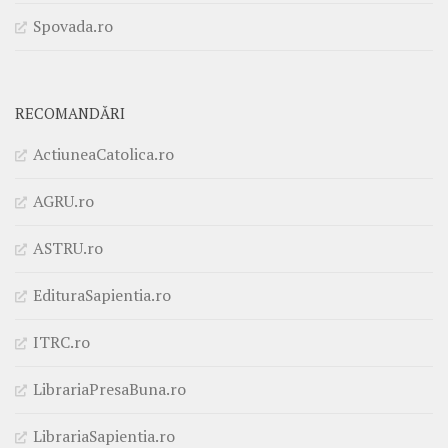
Spovada.ro
RECOMANDĂRI
ActiuneaCatolica.ro
AGRU.ro
ASTRU.ro
EdituraSapientia.ro
ITRC.ro
LibrariaPresaBuna.ro
LibrariaSapientia.ro