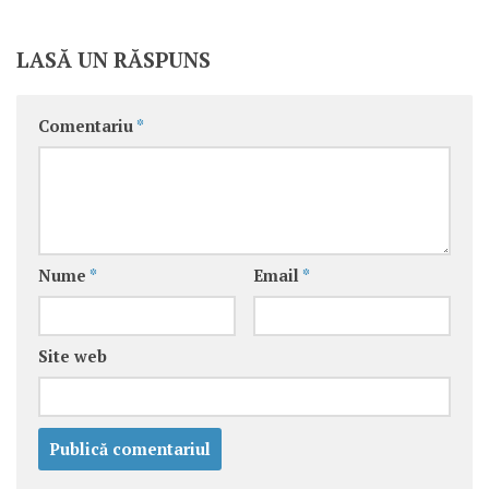
LASĂ UN RĂSPUNS
Comentariu
*
Nume
*
Email
*
Site web