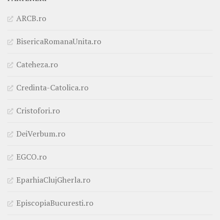
ARCB.ro
BisericaRomanaUnita.ro
Cateheza.ro
Credinta-Catolica.ro
Cristofori.ro
DeiVerbum.ro
EGCO.ro
EparhiaClujGherla.ro
EpiscopiaBucuresti.ro