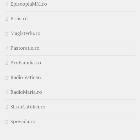
EpiscopiaMM.ro
Ercis.ro
Magisteriu.ro
Pastoratie.ro
ProFamilia.ro
Radio Vatican
RadioMaria.ro
SfintiCatolici.ro
Spovada.ro