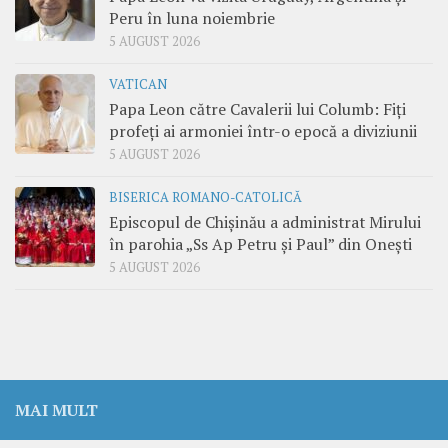
Peru în luna noiembrie
5 AUGUST 2026
VATICAN
Papa Leon către Cavalerii lui Columb: Fiți
profeți ai armoniei într-o epocă a diviziunii
5 AUGUST 2026
BISERICA ROMANO-CATOLICĂ
Episcopul de Chișinău a administrat Mirului
în parohia „Ss Ap Petru și Paul” din Onești
5 AUGUST 2026
MAI MULT