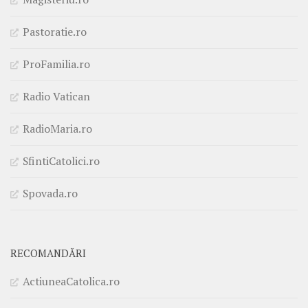
Pastoratie.ro
ProFamilia.ro
Radio Vatican
RadioMaria.ro
SfintiCatolici.ro
Spovada.ro
RECOMANDĂRI
ActiuneaCatolica.ro