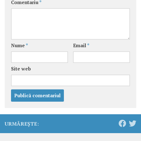
Comentariu
*
Nume
*
Email
*
Site web
URMĂREȘTE: