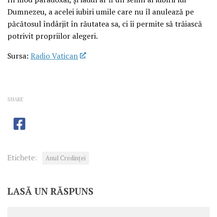
Dumnezeu, a acelei iubiri umile care nu îl anulează pe
păcătosul îndârjit în răutatea sa, ci îi permite să trăiască
potrivit propriilor alegeri.
Sursa:
Radio Vatican
SHARE
Etichete:
Anul Credinţei
LASĂ UN RĂSPUNS