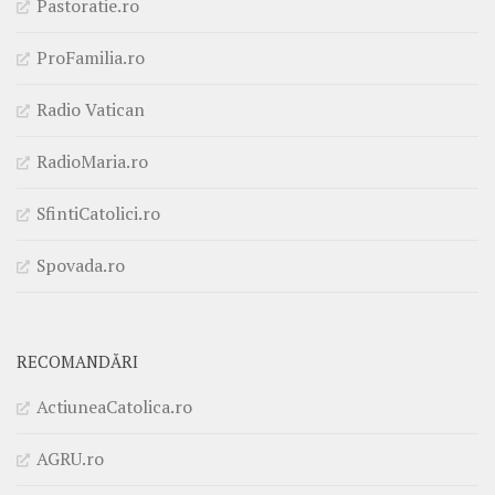
Pastoratie.ro
ProFamilia.ro
Radio Vatican
RadioMaria.ro
SfintiCatolici.ro
Spovada.ro
RECOMANDĂRI
ActiuneaCatolica.ro
AGRU.ro