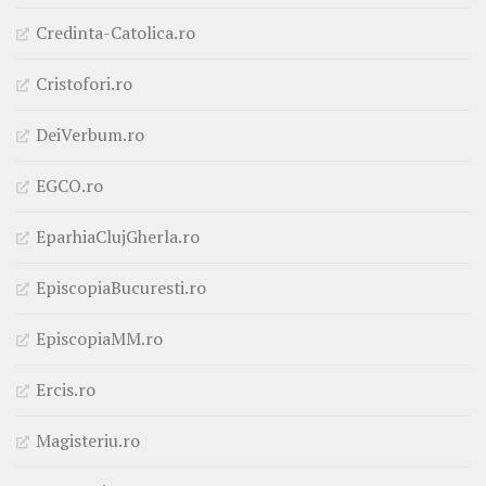
Credinta-Catolica.ro
Cristofori.ro
DeiVerbum.ro
EGCO.ro
EparhiaClujGherla.ro
EpiscopiaBucuresti.ro
EpiscopiaMM.ro
Ercis.ro
Magisteriu.ro