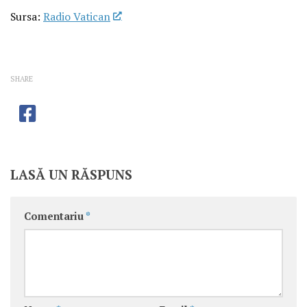
Sursa:
Radio Vatican
SHARE
LASĂ UN RĂSPUNS
Comentariu
*