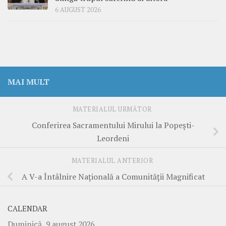
6 AUGUST 2026
MAI MULT
MATERIALUL URMĂTOR
Conferirea Sacramentului Mirului la Popeşti-
Leordeni
MATERIALUL ANTERIOR
A V-a Întâlnire Naţională a Comunităţii Magnificat
CALENDAR
Duminică, 9 august 2026