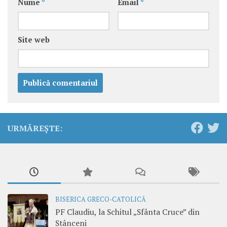
Nume
*
Email
*
Site web
URMĂREȘTE:
BISERICA GRECO-CATOLICĂ
PF Claudiu, la Schitul „Sfânta Cruce” din
Stânceni