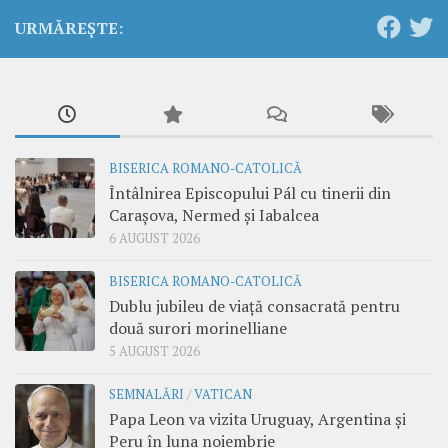
URMĂREȘTE:
BISERICA ROMANO-CATOLICĂ
Întâlnirea Episcopului Pál cu tinerii din
Carașova, Nermed și Iabalcea
6 AUGUST 2026
BISERICA ROMANO-CATOLICĂ
Dublu jubileu de viață consacrată pentru
două surori morinelliane
5 AUGUST 2026
SEMNALĂRI
/
VATICAN
Papa Leon va vizita Uruguay, Argentina și
Peru în luna noiembrie