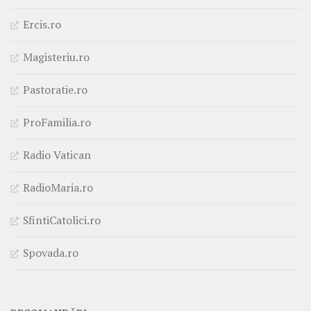
Ercis.ro
Magisteriu.ro
Pastoratie.ro
ProFamilia.ro
Radio Vatican
RadioMaria.ro
SfintiCatolici.ro
Spovada.ro