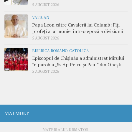
5 AUGUST 2026
VATICAN
Papa Leon către Cavalerii lui Columb: Fiți
profeți ai armoniei într-o epocă a diviziunii
5 AUGUST 2026
BISERICA ROMANO-CATOLICĂ
Episcopul de Chișinău a administrat Mirului
în parohia „Ss Ap Petru și Paul” din Onești
5 AUGUST 2026
MAI MULT
MATERIALUL URMĂTOR