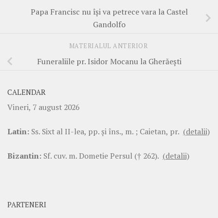
Papa Francisc nu îşi va petrece vara la Castel
Gandolfo
MATERIALUL ANTERIOR
Funeraliile pr. Isidor Mocanu la Gherăeşti
CALENDAR
Vineri, 7 august 2026
Latin:
Ss. Sixt al II-lea, pp. şi îns., m. ; Caietan, pr.
(detalii)
Bizantin:
Sf. cuv. m. Dometie Persul († 262).
(detalii)
PARTENERI