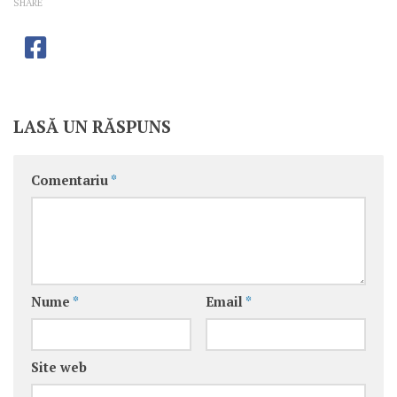
SHARE
LASĂ UN RĂSPUNS
Comentariu
*
Nume
*
Email
*
Site web