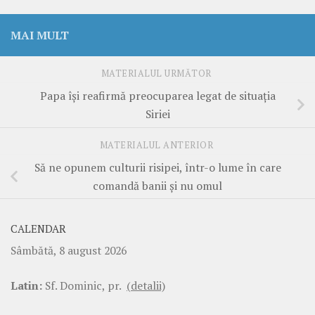
MAI MULT
MATERIALUL URMĂTOR
Papa îşi reafirmă preocuparea legat de situaţia
Siriei
MATERIALUL ANTERIOR
Să ne opunem culturii risipei, într-o lume în care
comandă banii şi nu omul
CALENDAR
Sâmbătă, 8 august 2026
Latin:
Sf. Dominic, pr.
(detalii)