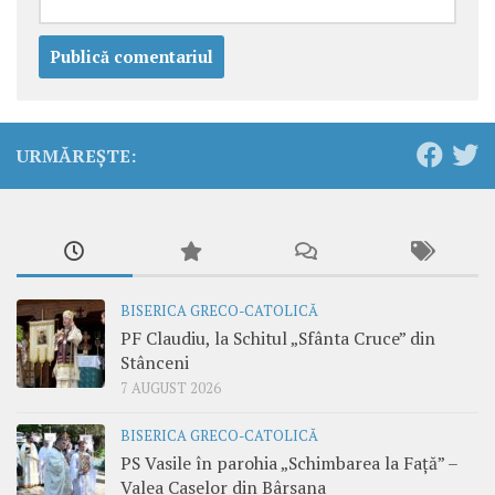
URMĂREȘTE:
BISERICA GRECO-CATOLICĂ
PF Claudiu, la Schitul „Sfânta Cruce” din
Stânceni
7 AUGUST 2026
BISERICA GRECO-CATOLICĂ
PS Vasile în parohia „Schimbarea la Față” –
Valea Caselor din Bârsana