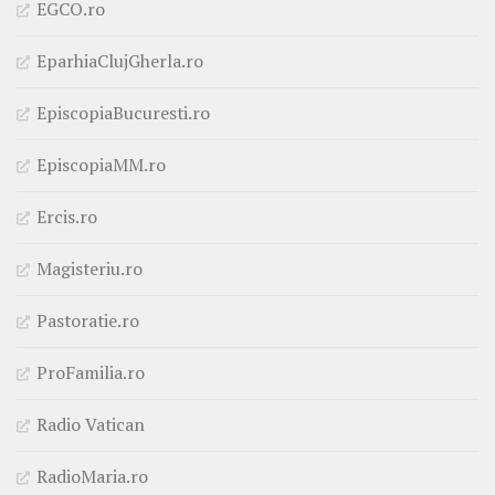
EGCO.ro
EparhiaClujGherla.ro
EpiscopiaBucuresti.ro
EpiscopiaMM.ro
Ercis.ro
Magisteriu.ro
Pastoratie.ro
ProFamilia.ro
Radio Vatican
RadioMaria.ro