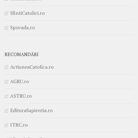
SfintiCatolici.ro
Spovada.ro
RECOMANDĂRI
ActiuneaCatolica.ro
AGRU.ro
ASTRU.ro
EdituraSapientia.ro
ITRC.ro