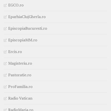
EGCO.ro
EparhiaClujGherla.ro
EpiscopiaBucuresti.ro
EpiscopiaMM.ro
Ercis.ro
Magisteriu.ro
Pastoratie.ro
ProFamilia.ro
Radio Vatican
RadioMaria.ro