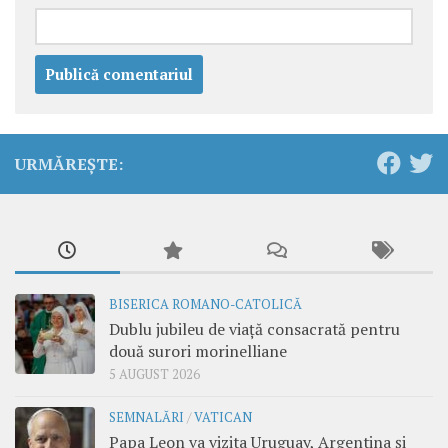
URMĂREȘTE:
BISERICA ROMANO-CATOLICĂ
Dublu jubileu de viață consacrată pentru
două surori morinelliane
5 AUGUST 2026
SEMNALĂRI
/
VATICAN
Papa Leon va vizita Uruguay, Argentina și