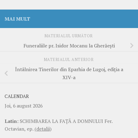
MAI MULT
MATERIALUL URMĂTOR
Funeraliile pr. Isidor Mocanu la Gherăeşti
MATERIALUL ANTERIOR
Întâlnirea Tinerilor din Eparhia de Lugoj, ediţia a
XIV-a
CALENDAR
Joi, 6 august 2026
Latin:
SCHIMBAREA LA FAŢĂ A DOMNULUI Fer.
Octavian, ep.
(detalii)