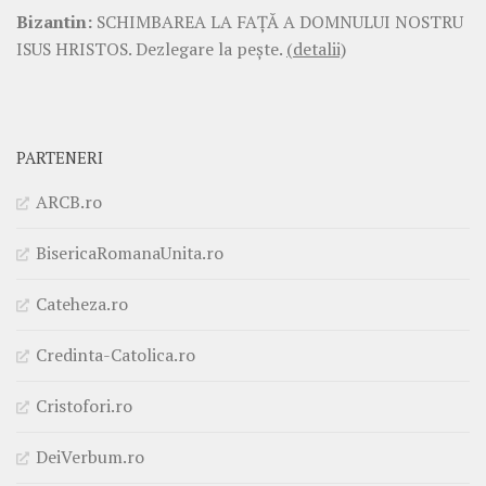
Bizantin:
SCHIMBAREA LA FAŢĂ A DOMNULUI NOSTRU
ISUS HRISTOS. Dezlegare la pește.
(detalii)
PARTENERI
ARCB.ro
BisericaRomanaUnita.ro
Cateheza.ro
Credinta-Catolica.ro
Cristofori.ro
DeiVerbum.ro