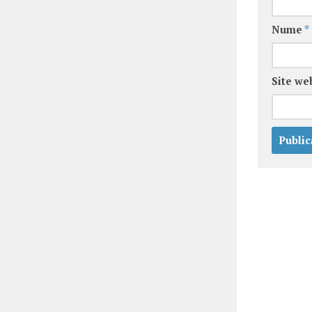
Nume
*
Site we