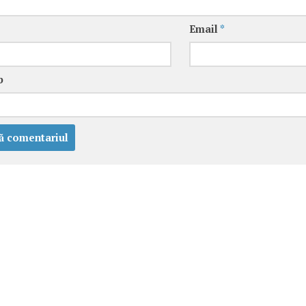
Email
*
b