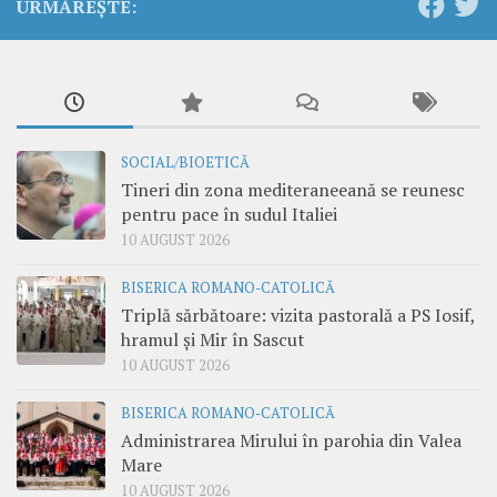
URMĂREȘTE:
SOCIAL/BIOETICĂ
Tineri din zona mediteraneeană se reunesc
pentru pace în sudul Italiei
10 AUGUST 2026
BISERICA ROMANO-CATOLICĂ
Triplă sărbătoare: vizita pastorală a PS Iosif,
hramul și Mir în Sascut
10 AUGUST 2026
BISERICA ROMANO-CATOLICĂ
Administrarea Mirului în parohia din Valea
Mare
10 AUGUST 2026