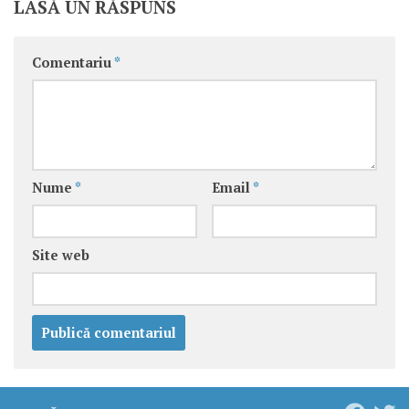
LASĂ UN RĂSPUNS
Comentariu
*
Nume
*
Email
*
Site web