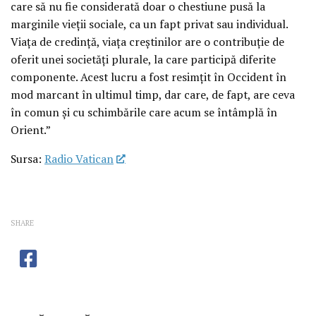
care să nu fie considerată doar o chestiune pusă la
marginile vieţii sociale, ca un fapt privat sau individual.
Viaţa de credinţă, viaţa creştinilor are o contribuţie de
oferit unei societăţi plurale, la care participă diferite
componente. Acest lucru a fost resimţit în Occident în
mod marcant în ultimul timp, dar care, de fapt, are ceva
în comun şi cu schimbările care acum se întâmplă în
Orient.”
Sursa:
Radio Vatican
SHARE