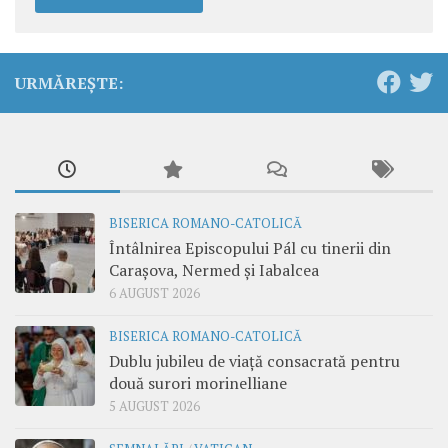
URMĂREȘTE:
BISERICA ROMANO-CATOLICĂ
Întâlnirea Episcopului Pál cu tinerii din
Carașova, Nermed și Iabalcea
6 AUGUST 2026
BISERICA ROMANO-CATOLICĂ
Dublu jubileu de viață consacrată pentru
două surori morinelliane
5 AUGUST 2026