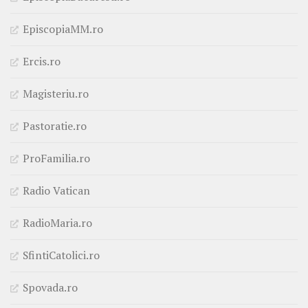
EpiscopiaMM.ro
Ercis.ro
Magisteriu.ro
Pastoratie.ro
ProFamilia.ro
Radio Vatican
RadioMaria.ro
SfintiCatolici.ro
Spovada.ro