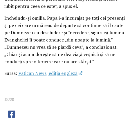
iubit pentru ceea ce este”, a spus el.
Încheindu-și omilia, Papa i-a încurajat pe toți cei prezenți
și pe cei care urmăreau de departe să continue să îl caute
pe Dumnezeu cu deschidere și încredere, siguri că lumina
Evangheliei îi poate conduce „din noapte la lumină.”
„Dumnezeu nu vrea să se piardă ceva”, a concluzionat.
„Chiar și acum dorește să ne dea viață veșnică și să ne
conducă spre o fericire care nu are sfârșit.”
Sursa:
Vatican News, ediția engleză
SHARE