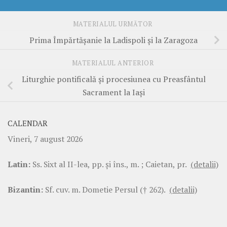
MATERIALUL URMĂTOR
Prima Împărtășanie la Ladispoli și la Zaragoza
MATERIALUL ANTERIOR
Liturghie pontificală și procesiunea cu Preasfântul
Sacrament la Iași
CALENDAR
Vineri, 7 august 2026
Latin:
Ss. Sixt al II-lea, pp. şi îns., m. ; Caietan, pr.
(detalii)
Bizantin:
Sf. cuv. m. Dometie Persul († 262).
(detalii)