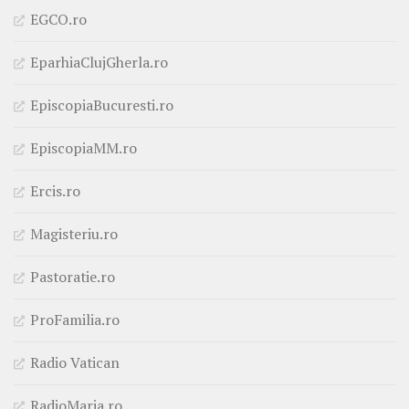
EGCO.ro
EparhiaClujGherla.ro
EpiscopiaBucuresti.ro
EpiscopiaMM.ro
Ercis.ro
Magisteriu.ro
Pastoratie.ro
ProFamilia.ro
Radio Vatican
RadioMaria.ro