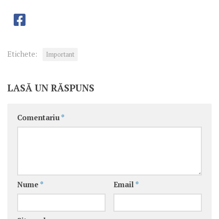
Etichete:
Important
LASĂ UN RĂSPUNS
Comentariu
*
Nume
*
Email
*