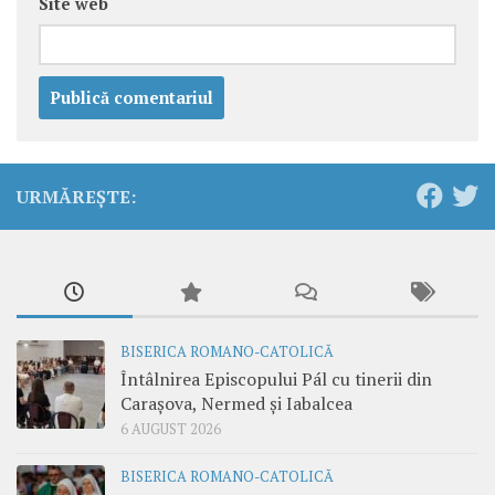
Site web
URMĂREȘTE:
BISERICA ROMANO-CATOLICĂ
Întâlnirea Episcopului Pál cu tinerii din
Carașova, Nermed și Iabalcea
6 AUGUST 2026
BISERICA ROMANO-CATOLICĂ