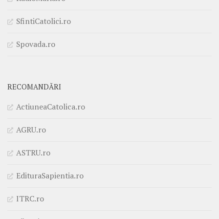
SfintiCatolici.ro
Spovada.ro
RECOMANDĂRI
ActiuneaCatolica.ro
AGRU.ro
ASTRU.ro
EdituraSapientia.ro
ITRC.ro