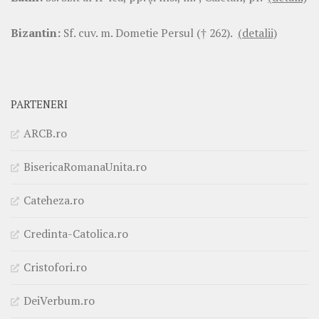
Bizantin:
Sf. cuv. m. Dometie Persul († 262).
(detalii)
PARTENERI
ARCB.ro
BisericaRomanaUnita.ro
Cateheza.ro
Credinta-Catolica.ro
Cristofori.ro
DeiVerbum.ro