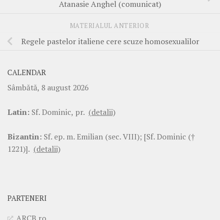
Atanasie Anghel (comunicat)
MATERIALUL ANTERIOR
Regele pastelor italiene cere scuze homosexualilor
CALENDAR
Sâmbătă, 8 august 2026
Latin:
Sf. Dominic, pr.
(detalii)
Bizantin:
Sf. ep. m. Emilian (sec. VIII); [Sf. Dominic (†
1221)].
(detalii)
PARTENERI
ARCB.ro