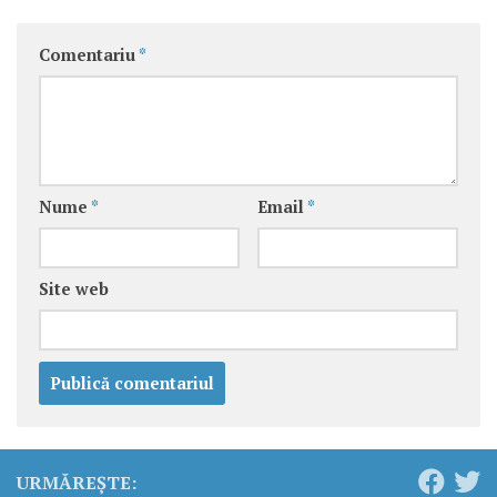
Comentariu
*
Nume
*
Email
*
Site web
URMĂREȘTE: