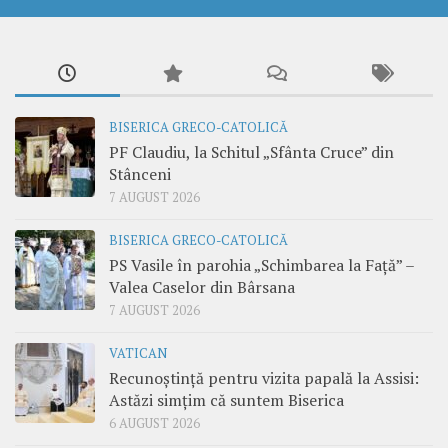
BISERICA GRECO-CATOLICĂ
PF Claudiu, la Schitul „Sfânta Cruce” din
Stânceni
7 AUGUST 2026
BISERICA GRECO-CATOLICĂ
PS Vasile în parohia „Schimbarea la Față” –
Valea Caselor din Bârsana
7 AUGUST 2026
VATICAN
Recunoștință pentru vizita papală la Assisi:
Astăzi simțim că suntem Biserica
6 AUGUST 2026