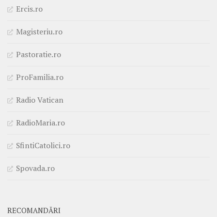
Ercis.ro
Magisteriu.ro
Pastoratie.ro
ProFamilia.ro
Radio Vatican
RadioMaria.ro
SfintiCatolici.ro
Spovada.ro
RECOMANDĂRI