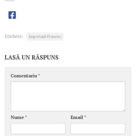
Etichete:
Important-Francisc
LASĂ UN RĂSPUNS
Comentariu
*
Nume
*
Email
*