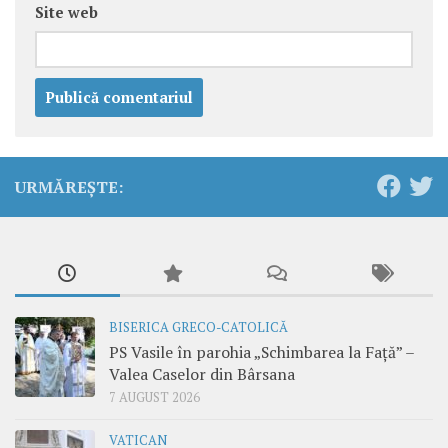
Site web
URMĂREȘTE:
BISERICA GRECO-CATOLICĂ
PS Vasile în parohia „Schimbarea la Față” –
Valea Caselor din Bârsana
7 AUGUST 2026
VATICAN