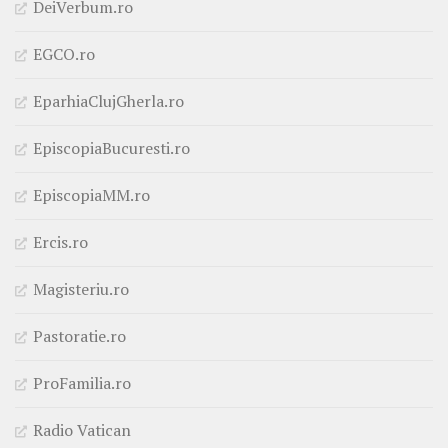
DeiVerbum.ro
EGCO.ro
EparhiaClujGherla.ro
EpiscopiaBucuresti.ro
EpiscopiaMM.ro
Ercis.ro
Magisteriu.ro
Pastoratie.ro
ProFamilia.ro
Radio Vatican