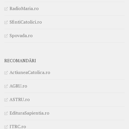
RadioMaria.ro
SfintiCatolici.ro
Spovada.ro
RECOMANDĂRI
ActiuneaCatolica.ro
AGRU.ro
ASTRU.ro
EdituraSapientia.ro
ITRC.ro