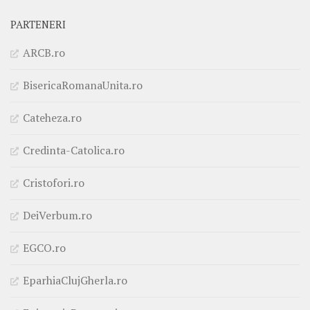
PARTENERI
ARCB.ro
BisericaRomanaUnita.ro
Cateheza.ro
Credinta-Catolica.ro
Cristofori.ro
DeiVerbum.ro
EGCO.ro
EparhiaClujGherla.ro