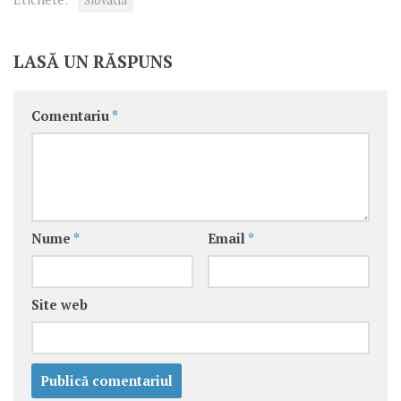
Slovacia
LASĂ UN RĂSPUNS
Comentariu
*
Nume
*
Email
*
Site web