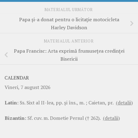
MATERIALUL URMĂTOR
Papa şi-a donat pentru o licitaţie motocicleta
Harley Davidson
MATERIALUL ANTERIOR
Papa Francisc: Arta exprimă frumuseţea credinţei
Bisericii
CALENDAR
Vineri, 7 august 2026
Latin:
Ss. Sixt al II-lea, pp. şi îns., m. ; Caietan, pr.
(detalii)
Bizantin:
Sf. cuv. m. Dometie Persul († 262).
(detalii)