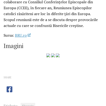
colaborare cu Consiliul Conferinţelor Episcopale din
Europa (CCEE), în fiecare an, Reuniunea Episcopilor
catolici răsăriteni are loc în diferite ţări din Europa.
Scopul reuniunii este de a se discuta despre provocările
actuale cu care se confruntă Bisericile creştine.
Sursa:
BRU.ro
Imagini
SHARE
Etichete: