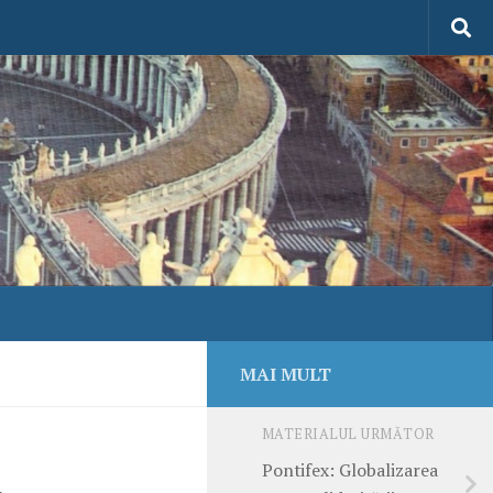
MAI MULT
MATERIALUL URMĂTOR
i
Pontifex: Globalizarea