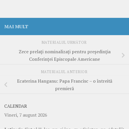
MAI MULT
MATERIALUL URMĂTOR
Zece prelaţi nominalizaţi pentru preşedinţia
Conferinţei Episcopale Americane
MATERIALUL ANTERIOR
Ecaterina Hanganu: Papa Francisc – o întreită
premieră
CALENDAR
Vineri, 7 august 2026