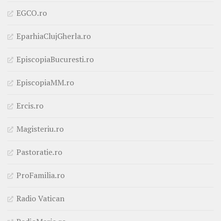
EGCO.ro
EparhiaClujGherla.ro
EpiscopiaBucuresti.ro
EpiscopiaMM.ro
Ercis.ro
Magisteriu.ro
Pastoratie.ro
ProFamilia.ro
Radio Vatican