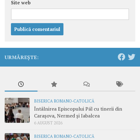
Site web
URMĂREȘTE:
BISERICA ROMANO-CATOLICĂ
Întâlnirea Episcopului Pál cu tinerii din
Carașova, Nermed și Iabalcea
6 AUGUST 2026
BISERICA ROMANO-CATOLICĂ