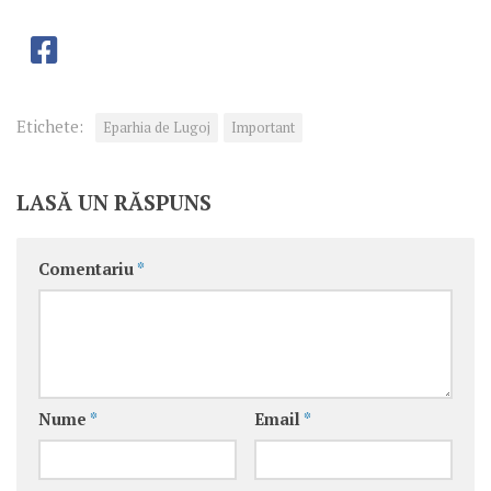
Etichete:
Eparhia de Lugoj
Important
LASĂ UN RĂSPUNS
Comentariu
*
Nume
*
Email
*