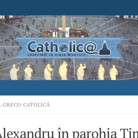
A GRECO-CATOLICĂ
Alexandru în parohia Ti