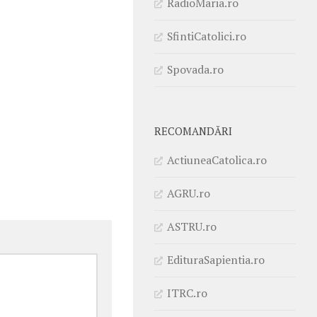
RadioMaria.ro
SfintiCatolici.ro
Spovada.ro
RECOMANDĂRI
ActiuneaCatolica.ro
AGRU.ro
ASTRU.ro
EdituraSapientia.ro
ITRC.ro