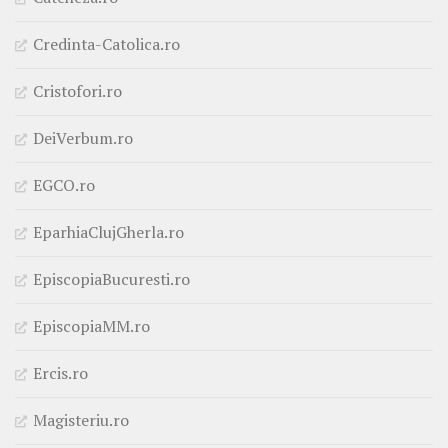
Credinta-Catolica.ro
Cristofori.ro
DeiVerbum.ro
EGCO.ro
EparhiaClujGherla.ro
EpiscopiaBucuresti.ro
EpiscopiaMM.ro
Ercis.ro
Magisteriu.ro