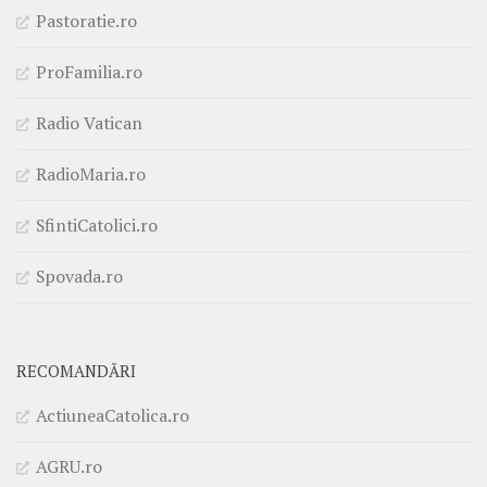
Pastoratie.ro
ProFamilia.ro
Radio Vatican
RadioMaria.ro
SfintiCatolici.ro
Spovada.ro
RECOMANDĂRI
ActiuneaCatolica.ro
AGRU.ro