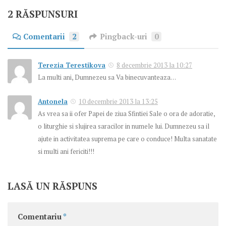
2 RĂSPUNSURI
Comentarii
2
Pingback-uri
0
Terezia Terestikova
8 decembrie 2013 la 10:27
La multi ani, Dumnezeu sa Va binecuvanteaza…
Antonela
10 decembrie 2013 la 13:25
As vrea sa ii ofer Papei de ziua Sfintiei Sale o ora de adoratie,
o liturghie si slujirea saracilor in numele lui. Dumnezeu sa il
ajute in activitatea suprema pe care o conduce! Multa sanatate
si multi ani fericiti!!!
LASĂ UN RĂSPUNS
Comentariu
*