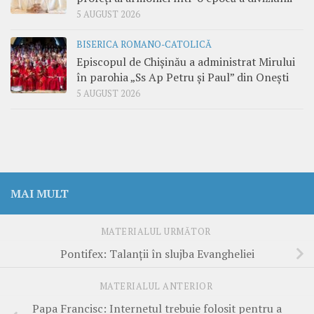
5 AUGUST 2026
BISERICA ROMANO-CATOLICĂ
Episcopul de Chișinău a administrat Mirului
în parohia „Ss Ap Petru și Paul” din Onești
5 AUGUST 2026
MAI MULT
MATERIALUL URMĂTOR
Pontifex: Talanţii în slujba Evangheliei
MATERIALUL ANTERIOR
Papa Francisc: Internetul trebuie folosit pentru a