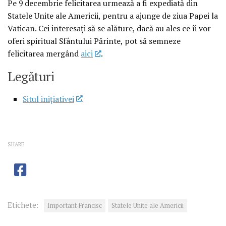
Pe 9 decembrie felicitarea urmează a fi expediată din
Statele Unite ale Americii, pentru a ajunge de ziua Papei la
Vatican. Cei interesaţi să se alăture, dacă au ales ce îi vor
oferi spiritual Sfântului Părinte, pot să semneze
felicitarea mergând
aici
.
Legături
Situl iniţiativei
SHARE
Etichete:
Important-Francisc
Statele Unite ale Americii