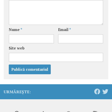
Nume
*
Email
*
Site web
URMĂREȘTE: