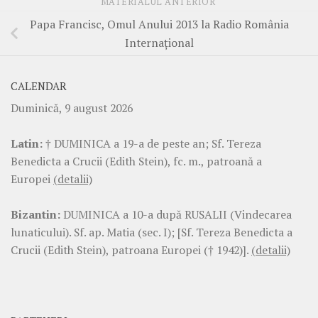
MATERIALUL ANTERIOR
Papa Francisc, Omul Anului 2013 la Radio România
Internaţional
CALENDAR
Duminică, 9 august 2026
Latin:
† DUMINICA a 19-a de peste an; Sf. Tereza
Benedicta a Crucii (Edith Stein), fc. m., patroană a
Europei
(detalii)
Bizantin:
DUMINICA a 10-a după RUSALII (Vindecarea
lunaticului). Sf. ap. Matia (sec. I); [Sf. Tereza Benedicta a
Crucii (Edith Stein), patroana Europei († 1942)].
(detalii)