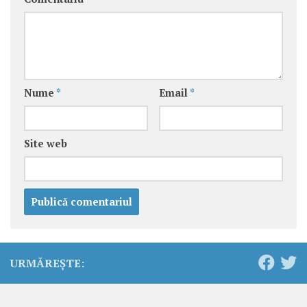
Nume
*
Email
*
Site web
URMĂREȘTE: