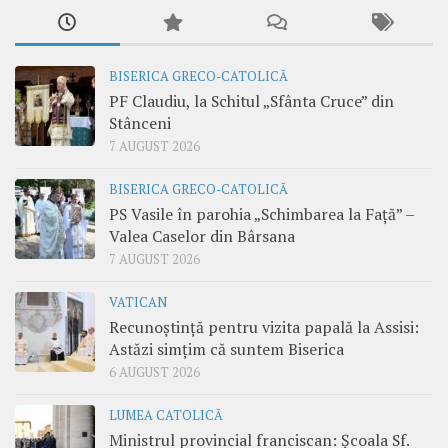
BISERICA GRECO-CATOLICĂ
PF Claudiu, la Schitul „Sfânta Cruce” din
Stânceni
7 AUGUST 2026
BISERICA GRECO-CATOLICĂ
PS Vasile în parohia „Schimbarea la Față” –
Valea Caselor din Bârsana
7 AUGUST 2026
VATICAN
Recunoștință pentru vizita papală la Assisi:
Astăzi simțim că suntem Biserica
6 AUGUST 2026
LUMEA CATOLICĂ
Ministrul provincial franciscan: Școala Sf.