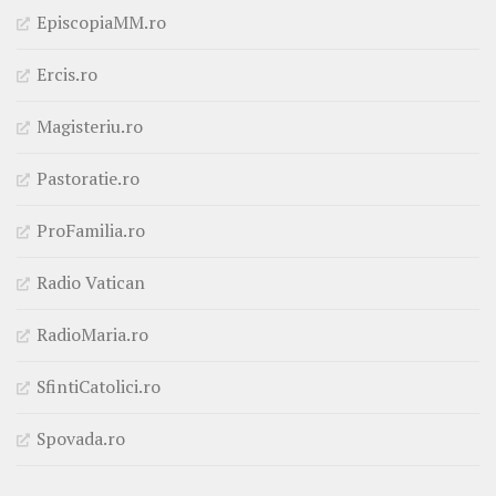
EpiscopiaMM.ro
Ercis.ro
Magisteriu.ro
Pastoratie.ro
ProFamilia.ro
Radio Vatican
RadioMaria.ro
SfintiCatolici.ro
Spovada.ro