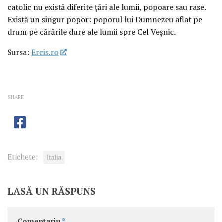
catolic nu există diferite ţări ale lumii, popoare sau rase.
Există un singur popor: poporul lui Dumnezeu aflat pe
drum pe cărările dure ale lumii spre Cel Veşnic.
Sursa:
Ercis.ro
SHARE
Etichete:
Italia
LASĂ UN RĂSPUNS
Comentariu
*