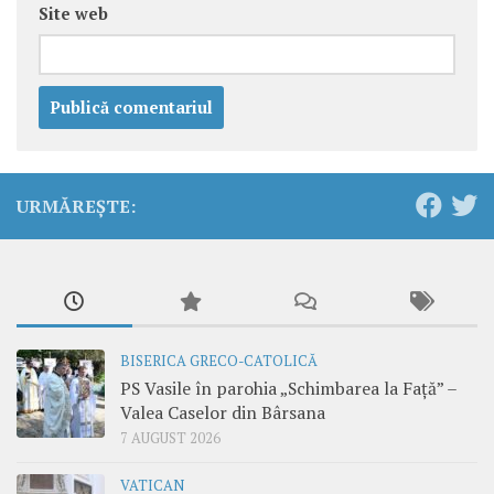
Site web
URMĂREȘTE:
BISERICA GRECO-CATOLICĂ
PS Vasile în parohia „Schimbarea la Față” –
Valea Caselor din Bârsana
7 AUGUST 2026
VATICAN