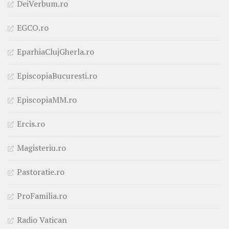
DeiVerbum.ro
EGCO.ro
EparhiaClujGherla.ro
EpiscopiaBucuresti.ro
EpiscopiaMM.ro
Ercis.ro
Magisteriu.ro
Pastoratie.ro
ProFamilia.ro
Radio Vatican