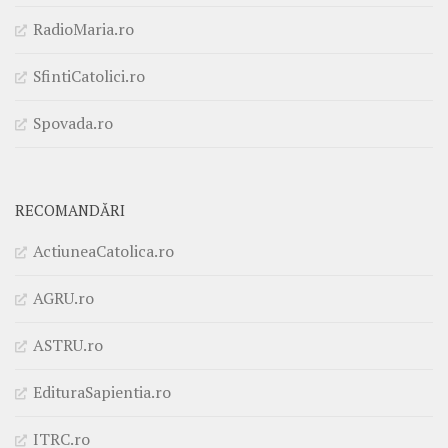
RadioMaria.ro
SfintiCatolici.ro
Spovada.ro
RECOMANDĂRI
ActiuneaCatolica.ro
AGRU.ro
ASTRU.ro
EdituraSapientia.ro
ITRC.ro