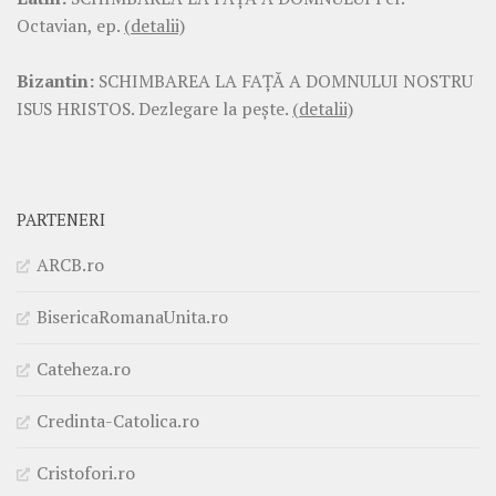
Octavian, ep.
(detalii)
Bizantin:
SCHIMBAREA LA FAŢĂ A DOMNULUI NOSTRU
ISUS HRISTOS. Dezlegare la pește.
(detalii)
PARTENERI
ARCB.ro
BisericaRomanaUnita.ro
Cateheza.ro
Credinta-Catolica.ro
Cristofori.ro