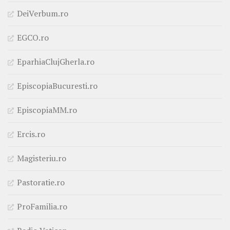
DeiVerbum.ro
EGCO.ro
EparhiaClujGherla.ro
EpiscopiaBucuresti.ro
EpiscopiaMM.ro
Ercis.ro
Magisteriu.ro
Pastoratie.ro
ProFamilia.ro