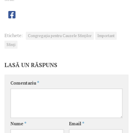
Etichete:
Congregaţia pentru Cauzele Sfinţilor
Important
Sfinţi
LASĂ UN RĂSPUNS
Comentariu
*
Nume
*
Email
*