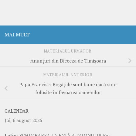
MAI MULT
MATERIALUL URMĂTOR
Anunţuri din Dieceza de Timişoara
MATERIALUL ANTERIOR
Papa Francisc: Bogăţiile sunt bune dacă sunt
folosite în favoarea oamenilor
CALENDAR
Joi, 6 august 2026
Latin:
SCHIMBAREA LA FAŢĂ A DOMNULUI Fer.