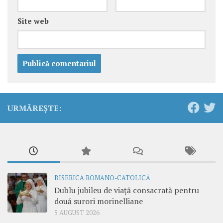
Site web
URMĂREȘTE:
BISERICA ROMANO-CATOLICĂ
Dublu jubileu de viață consacrată pentru
două surori morinelliane
5 AUGUST 2026