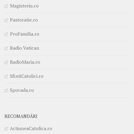
Magisteriu.ro
Pastoratie.ro
ProFamilia.ro
Radio Vatican
RadioMaria.ro
SfintiCatolici.ro
Spovada.ro
RECOMANDĂRI
ActiuneaCatolica.ro