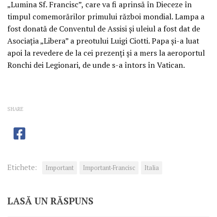
„Lumina Sf. Francisc”, care va fi aprinsă în Dieceze în
timpul comemorărilor primului război mondial. Lampa a
fost donată de Conventul de Assisi şi uleiul a fost dat de
Asociaţia „Libera” a preotului Luigi Ciotti. Papa şi-a luat
apoi la revedere de la cei prezenţi şi a mers la aeroportul
Ronchi dei Legionari, de unde s-a întors în Vatican.
SHARE
Etichete:
Important
Important-Francisc
Italia
LASĂ UN RĂSPUNS