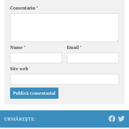
Comentariu
*
Nume
*
Email
*
Site web
URMĂREȘTE: