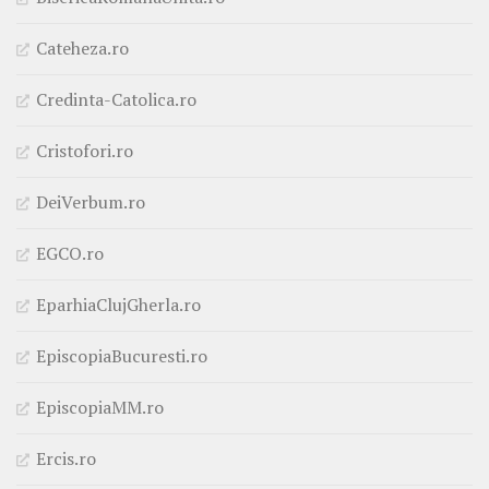
Cateheza.ro
Credinta-Catolica.ro
Cristofori.ro
DeiVerbum.ro
EGCO.ro
EparhiaClujGherla.ro
EpiscopiaBucuresti.ro
EpiscopiaMM.ro
Ercis.ro