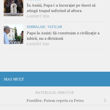
În Assisi, Papa i-a încurajat pe tineri să
atingă trupul suferind al altora
6 AUGUST 2026
SEMNALĂRI
/
VATICAN
Papa la Assisi: Să construim o civilizație a
iubirii, nu a diviziunii
6 AUGUST 2026
MAI MULT
MATERIALUL URMĂTOR
Pontifex: Putem repeta cu Petru