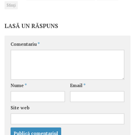
Sfinţi
LASĂ UN RĂSPUNS
Comentariu
*
Nume
*
Email
*
Site web