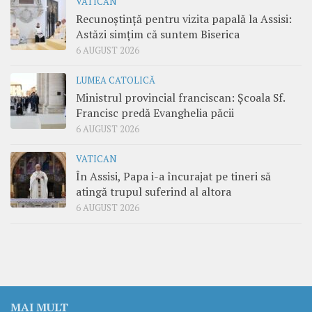
VATICAN
Recunoștință pentru vizita papală la Assisi:
Astăzi simțim că suntem Biserica
6 AUGUST 2026
LUMEA CATOLICĂ
Ministrul provincial franciscan: Școala Sf.
Francisc predă Evanghelia păcii
6 AUGUST 2026
VATICAN
În Assisi, Papa i-a încurajat pe tineri să
atingă trupul suferind al altora
6 AUGUST 2026
MAI MULT