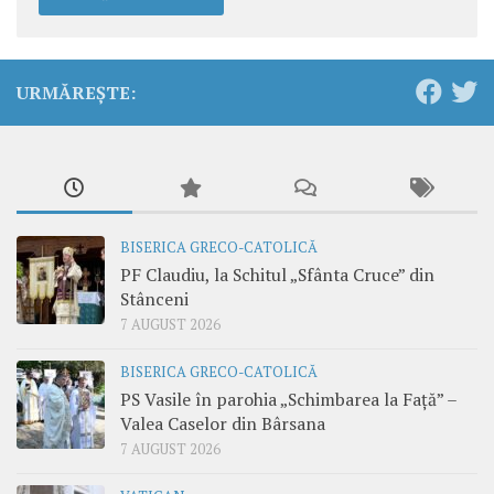
URMĂREȘTE:
BISERICA GRECO-CATOLICĂ
PF Claudiu, la Schitul „Sfânta Cruce” din
Stânceni
7 AUGUST 2026
BISERICA GRECO-CATOLICĂ
PS Vasile în parohia „Schimbarea la Față” –
Valea Caselor din Bârsana
7 AUGUST 2026