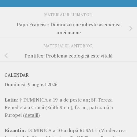
MATERIALUL URMĂTOR
Papa Francisc: Dumnezeu ne iubeşte asemenea
unei mame
MATERIALUL ANTERIOR
Pontifex: Problema ecologică este vitală
CALENDAR
Duminică, 9 august 2026
Latin:
† DUMINICA a 19-a de peste an; Sf. Tereza
Benedicta a Crucii (Edith Stein), fc. m., patroană a
Europei
(detalii)
Bizantin:
DUMINICA a 10-a după RUSALII (Vindecarea