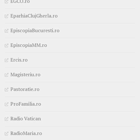
EGCO.ro
EparhiaClujGherla.ro
EpiscopiaBucuresti.ro
EpiscopiaMM.ro
Ercis.ro
Magisteriu.ro
Pastoratie.ro
ProFamilia.ro
Radio Vatican
RadioMaria.ro