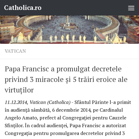
Catholica.ro
Skip to content
VATICAN
Papa Francisc a promulgat decretele
privind 3 miracole şi 5 trăiri eroice ale
virtuţilor
11.12.2014, Vatican (Catholica)
- Sfântul Părinte l-a primit
în audienţă sâmbătă, 6 decembrie 2014, pe Cardinalul
Angelo Amato, prefect al Congregaţiei pentru Cauzele
Sfinţilor. În cadrul audienţei, Papa Francisc a autorizat
Congregaţia pentru promulgarea decretelor privind 3