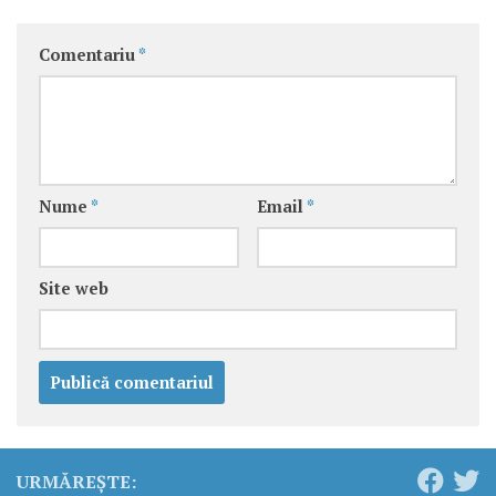
Comentariu
*
Nume
*
Email
*
Site web
URMĂREȘTE: