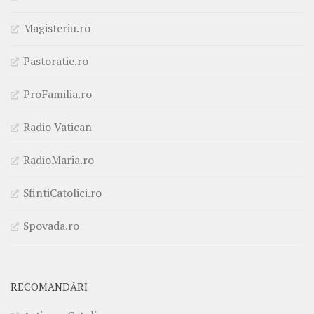
Magisteriu.ro
Pastoratie.ro
ProFamilia.ro
Radio Vatican
RadioMaria.ro
SfintiCatolici.ro
Spovada.ro
RECOMANDĂRI