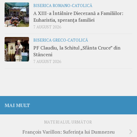
BISERICA ROMANO-CATOLICĂ
A XIII-a Întâlnire Diecezană a Familiilor:
Euharistia, speranța familiei
7 AUGUST 2026
BISERICA GRECO-CATOLICĂ
PF Claudiu, la Schitul „Sfânta Cruce” din
Stânceni
7 AUGUST 2026
MAI MULT
MATERIALUL URMĂTOR
François Varillon: Suferinţa lui Dumnezeu